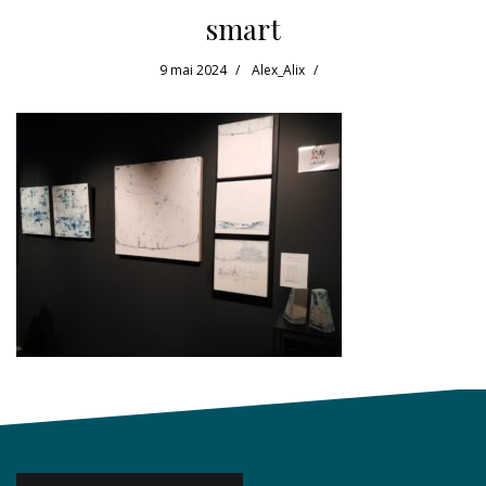
smart
9 mai 2024
Alex_Alix