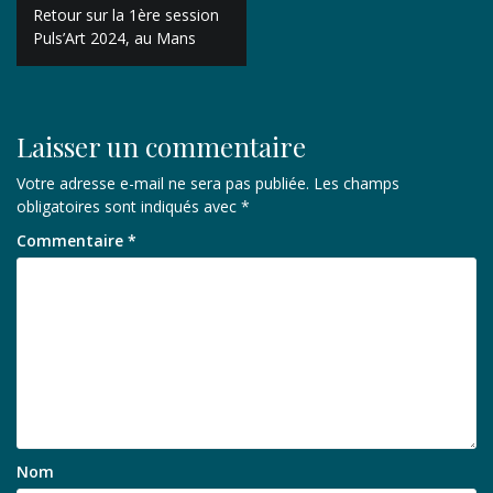
Navigation
Retour sur la 1ère session
de
Puls’Art 2024, au Mans
l’article
Laisser un commentaire
Votre adresse e-mail ne sera pas publiée.
Les champs
obligatoires sont indiqués avec
*
Commentaire
*
Nom