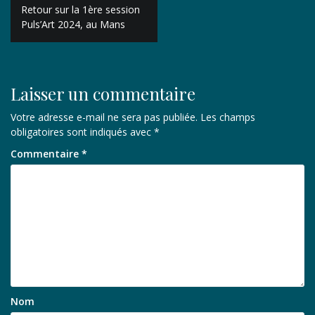
Navigation
Retour sur la 1ère session
de
Puls’Art 2024, au Mans
l’article
Laisser un commentaire
Votre adresse e-mail ne sera pas publiée.
Les champs
obligatoires sont indiqués avec
*
Commentaire
*
Nom