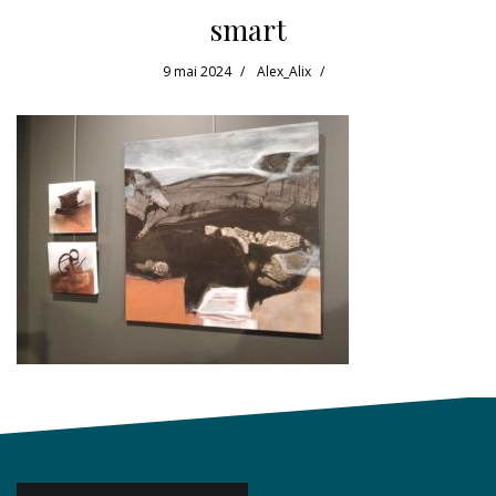
smart
9 mai 2024
Alex_Alix