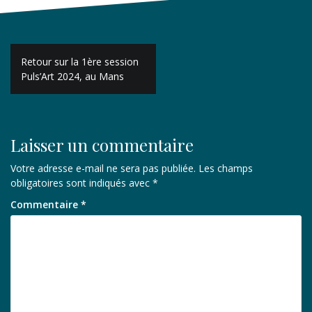
Navigation
Retour sur la 1ère session
de
Puls’Art 2024, au Mans
l’article
Laisser un commentaire
Votre adresse e-mail ne sera pas publiée.
Les champs
obligatoires sont indiqués avec
*
Commentaire
*