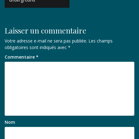
l’article
Laisser un commentaire
Votre adresse e-mail ne sera pas publiée.
Les champs
obligatoires sont indiqués avec
*
Commentaire
*
Nom