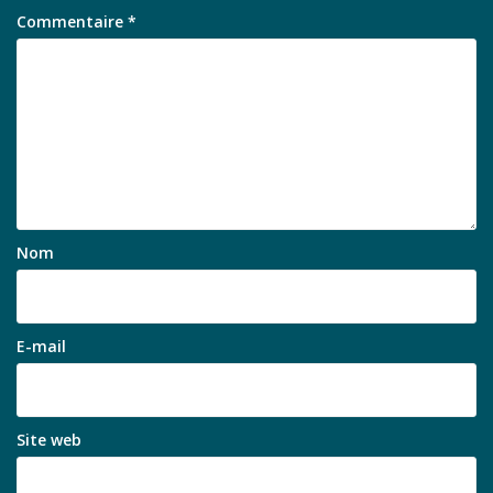
Commentaire
*
Nom
E-mail
Site web