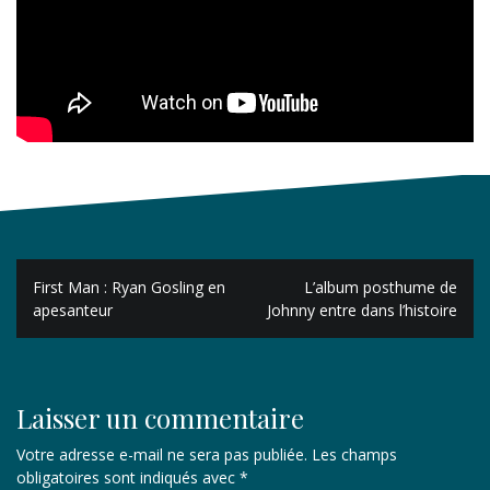
Navigation
First Man : Ryan Gosling en
L’album posthume de
de
apesanteur
Johnny entre dans l’histoire
l’article
Laisser un commentaire
Votre adresse e-mail ne sera pas publiée.
Les champs
obligatoires sont indiqués avec
*