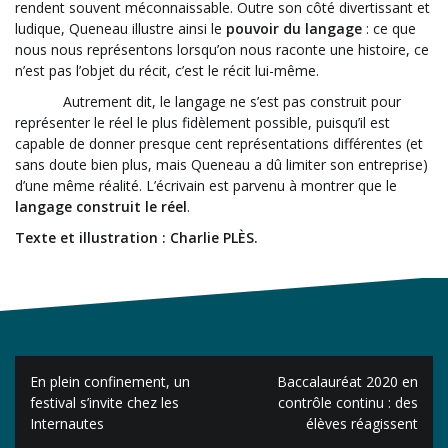
rendent souvent méconnaissable. Outre son côté divertissant et
ludique, Queneau illustre ainsi le
pouvoir du langage
: ce que
nous nous représentons lorsqu’on nous raconte une histoire, ce
n’est pas l’objet du récit, c’est le récit lui-même.
Autrement dit, le langage ne s’est pas construit pour
représenter le réel le plus fidèlement possible, puisqu’il est
capable de donner presque cent représentations différentes (et
sans doute bien plus, mais Queneau a dû limiter son entreprise)
d’une même réalité. L’écrivain est parvenu à montrer que le
langage construit le réel
.
Texte et illustration : Charlie PLÈS.
Navigation
En plein confinement, un
Baccalauréat 2020 en
de
festival s’invite chez les
contrôle continu : des
Internautes
élèves réagissent
l’article