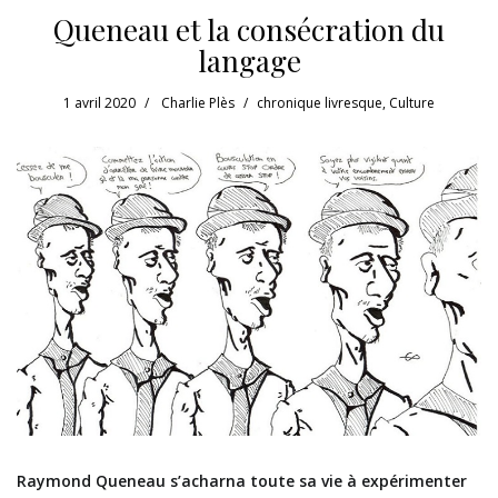
Queneau et la consécration du
langage
1 avril 2020
Charlie Plès
chronique livresque
,
Culture
Raymond Queneau s’acharna toute sa vie à expérimenter