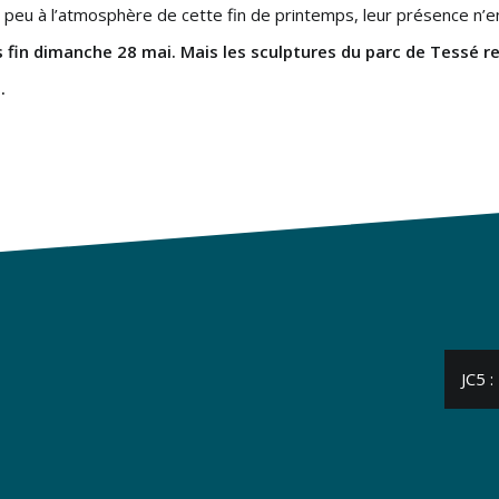
e peu à l’atmosphère de cette fin de printemps, leur présence n’e
is fin dimanche 28 mai. Mais les sculptures du parc de Tessé re
.
JC5 