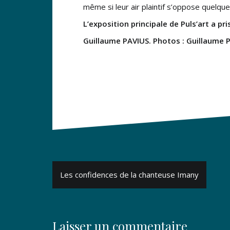
même si leur air plaintif s’oppose quelqu
L’exposition principale de Puls’art a pr
Guillaume PAVIUS. Photos : Guillaume P
Navigation
Les confidences de la chanteuse Imany
de
l’article
Laisser un commentaire