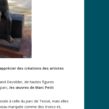
 apprécier des créations des artistes
land Devolder, de hautes figures
 parc,
les œuvres de Marc Petit
sée à celle du parc de Tessé, mais elles
ur peau marquée comme des troncs et,