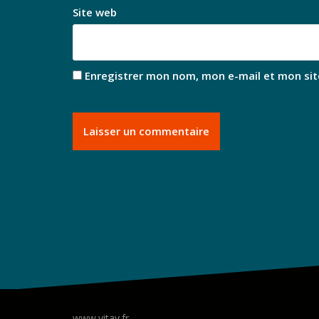
Site web
Enregistrer mon nom, mon e-mail et mon sit
www.vitav.fr