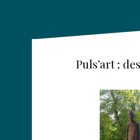
Puls’art : d