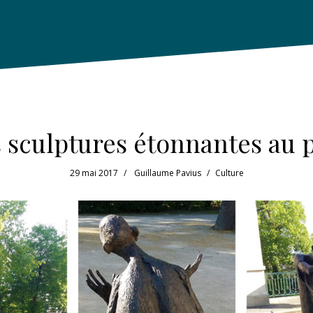
es sculptures étonnantes au 
29 mai 2017
Guillaume Pavius
Culture