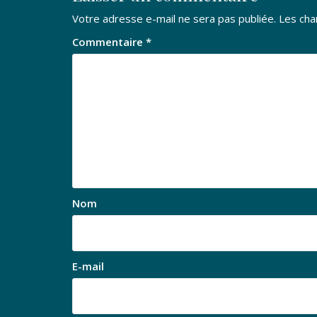
Votre adresse e-mail ne sera pas publiée.
Les cha
Commentaire
*
Nom
E-mail