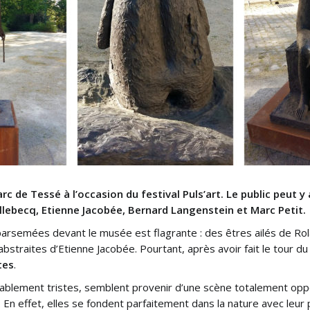
rc de Tessé à l’occasion du festival Puls’art. Le public peut y
llebecq, Etienne Jacobée, Bernard Langenstein et Marc Petit.
s parsemées devant le musée est flagrante : des êtres ailés de Ro
bstraites d’Etienne Jacobée. Pourtant, après avoir fait le tour du
tes
.
ablement tristes, semblent provenir d’une scène totalement oppo
. En effet, elles se fondent parfaitement dans la nature avec le