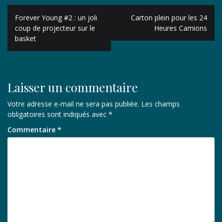
Navigation
Forever Young #2 : un joli
Carton plein pour les 24
de
coup de projecteur sur le
Heures Camions
basket
l’article
Laisser un commentaire
Votre adresse e-mail ne sera pas publiée.
Les champs
obligatoires sont indiqués avec
*
Commentaire
*