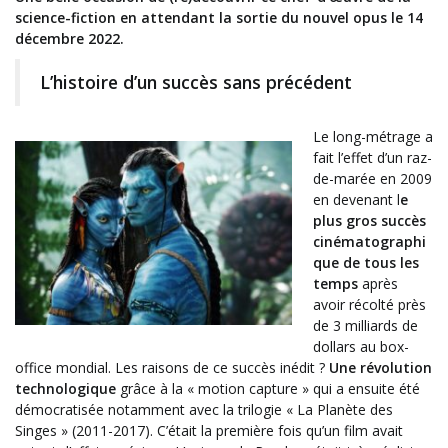
science-fiction en attendant la sortie du nouvel opus le 14
décembre 2022.
L’histoire d’un succès sans précédent
Le long-métrage a
fait l’effet d’un raz-
de-marée en 2009
en devenant l
e
plus gros succès
cinématographi
que de tous les
temps
après
avoir récolté près
de 3 milliards de
dollars au box-
office mondial. Les raisons de ce succès inédit ?
Une révolution
technologique
grâce à la « motion capture » qui a ensuite été
démocratisée notamment avec la trilogie « La Planète des
Singes » (2011-2017). C’était la première fois qu’un film avait