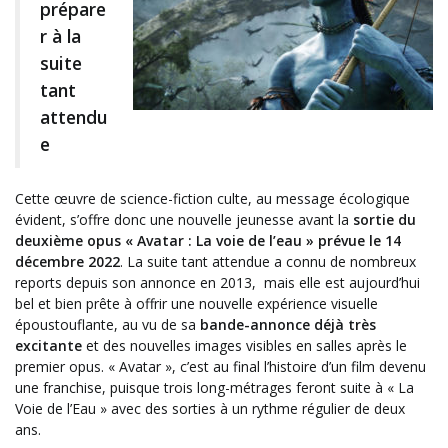
prépare
r à la
suite
tant
attendu
e
Cette œuvre de science-fiction culte, au message écologique
évident, s’offre donc une nouvelle jeunesse avant la
sortie du
deuxième opus « Avatar : La voie de l’eau » prévue le 14
décembre 2022
. La suite tant attendue a connu de nombreux
reports depuis son annonce en 2013, mais elle est aujourd’hui
bel et bien prête à offrir une nouvelle expérience visuelle
époustouflante, au vu de sa
bande-annonce déjà très
excitante
et des nouvelles images visibles en salles après le
premier opus. « Avatar », c’est au final l’histoire d’un film devenu
une franchise, puisque trois long-métrages feront suite à « La
Voie de l’Eau » avec des sorties à un rythme régulier de deux
ans.