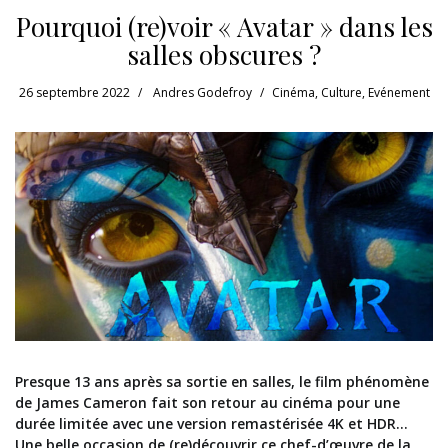
Pourquoi (re)voir « Avatar » dans les
salles obscures ?
26 septembre 2022
Andres Godefroy
Cinéma
,
Culture
,
Evénement
Presque 13 ans après sa sortie en salles, le film phénomène
de James Cameron fait son retour au cinéma pour une
durée limitée avec une version remastérisée 4K et HDR…
Une belle occasion de (re)découvrir ce chef-d’œuvre de la