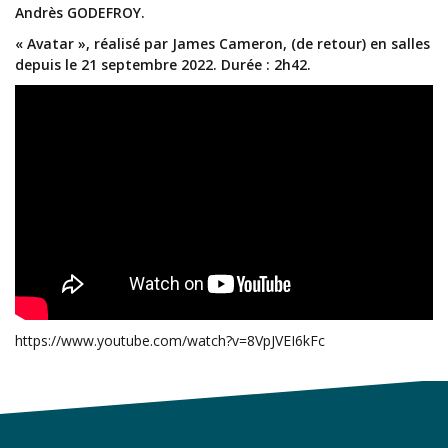
Andrès GODEFROY.
« Avatar », réalisé par James Cameron, (de retour) en salles
depuis le 21 septembre 2022. Durée : 2h42.
https://www.youtube.com/watch?v=8VpJVEI6kFc