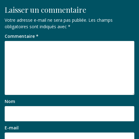
Laisser un commentaire
Votre adresse e-mail ne sera pas publiée.
Les champs
obligatoires sont indiqués avec
*
Commentaire
*
Nom
E-mail