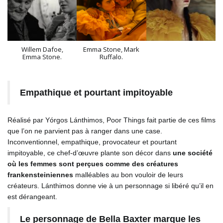
Willem Dafoe,
Emma Stone, Mark
Emma Stone.
Ruffalo.
Empathique et pourtant impitoyable
Réalisé par Yórgos Lánthimos, Poor Things fait partie de ces films
que l’on ne parvient pas à ranger dans une case.
Inconventionnel, empathique, provocateur et pourtant
impitoyable, ce chef-d’œuvre plante son décor dans
une société
où les femmes sont perçues comme des créatures
frankensteiniennes
malléables au bon vouloir de leurs
créateurs. Lánthimos donne vie à un personnage si libéré qu’il en
est dérangeant.
Le personnage de Bella Baxter marque les