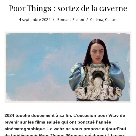
Poor Things : sortez de la caverne
4 septembre 2024
Romane Pichon
Cinéma
,
Culture
2024 touche doucement à sa fin. L’occasion pour Vitav de
revenir sur les films salués qui ont ponctué l’année
cinématographique. Le webzine vous propose aujourd’hui
de (re)découvrir
Poor Things
(Pauvres créatures) à travers