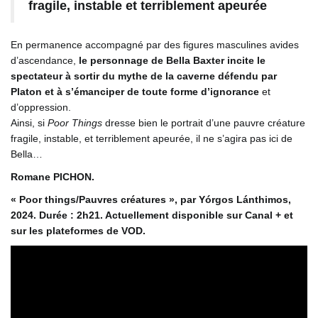
fragile, instable et terriblement apeurée
En permanence accompagné par des figures masculines avides
d’ascendance,
le personnage de Bella Baxter incite le
spectateur à sortir du mythe de la caverne défendu par
Platon et à s’émanciper de toute forme d’ignorance
et
d’oppression.
Ainsi, si
Poor Things
dresse bien le portrait d’une pauvre créature
fragile, instable, et terriblement apeurée, il ne s’agira pas ici de
Bella…
Romane PICHON.
« Poor things/Pauvres créatures », par Yórgos Lánthimos,
2024. Durée : 2h21. Actuellement disponible sur Canal + et
sur les plateformes de VOD.