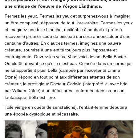
une critique de l’oeuvre de Yórgos Lánthimos.
Fermez les yeux. Fermez les yeux et surprenez-vous à imaginer
un être complexé, dépourvu de tout libre-arbitre. Fermez les yeux
et imaginez une toile blanche, malléable à souhait et prête à
recevoir le premier coup de pinceau qui sera annonciateur d’une
centaine d’autres. En d’autres termes, imaginez une pauvre
créature, soumise à une entité toujours plus imposante et
contraignante. Ouvrez les yeux. Vous voici devant Bella Baxter.
Ou plutôt, devant ce qu’elle n’est pas. Coincée dans un corps qui
ne lui appartient plus, Bella (campée par l’excellente Emma
Stone) répond en tout point aux différentes attentes de son
créateur, le prestigieux Docteur Godwin (interprété ici avec brio
par William Dafoe) à un détail près : enfermée dans sa prison
fantastique, Bella est libre.
Toile vierge en quête de sens(ations), l’enfant-femme débutera
une épopée dystopique et nécessaire.