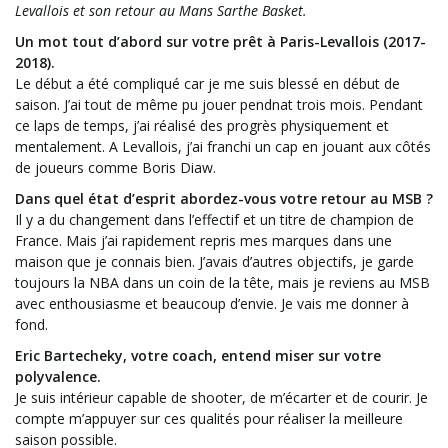
Levallois et son retour au Mans Sarthe Basket.
Un mot tout d’abord sur votre prêt à Paris-Levallois (2017-
2018).
Le début a été compliqué car je me suis blessé en début de
saison. J’ai tout de même pu jouer pendnat trois mois. Pendant
ce laps de temps, j’ai réalisé des progrès physiquement et
mentalement. A Levallois, j’ai franchi un cap en jouant aux côtés
de joueurs comme Boris Diaw.
Dans quel état d’esprit abordez-vous votre retour au MSB ?
Il y a du changement dans l’effectif et un titre de champion de
France. Mais j’ai rapidement repris mes marques dans une
maison que je connais bien. J’avais d’autres objectifs, je garde
toujours la NBA dans un coin de la tête, mais je reviens au MSB
avec enthousiasme et beaucoup d’envie. Je vais me donner à
fond.
Eric Bartecheky, votre coach, entend miser sur votre
polyvalence.
Je suis intérieur capable de shooter, de m’écarter et de courir. Je
compte m’appuyer sur ces qualités pour réaliser la meilleure
saison possible.