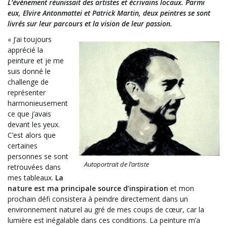
L’événement réunissait des artistes et écrivains locaux. Parmi
eux, Elvire Antonmattei et Patrick Martin, deux peintres se sont
livrés sur leur parcours et la vision de leur passion.
« J’ai toujours
apprécié la
peinture et je me
suis donné le
challenge de
représenter
harmonieusement
ce que j’avais
devant les yeux.
C’est alors que
certaines
personnes se sont
Autoportrait de l’artiste
retrouvées dans
mes tableaux.
La
nature est ma principale source d’inspiration
et mon
prochain défi consistera à peindre directement dans un
environnement naturel au gré de mes coups de cœur, car la
lumière est inégalable dans ces conditions. La peinture m’a