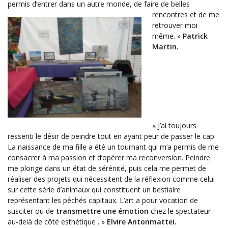
permis d’entrer dans un autre monde, de faire de belles
rencontres et de
me
retrouver moi
même. »
Patrick
Martin.
« J’ai toujours
ressenti le désir de peindre tout en ayant peur de passer le cap.
La naissance de ma fille a été un tournant qui m’a permis de me
consacrer à ma passion et d’opérer ma reconversion. Peindre
me plonge dans un état de sérénité, puis cela me permet de
réaliser des projets qui nécessitent de la réflexion comme celui
sur cette série d’animaux qui constituent un bestiaire
représentant les péchés capitaux. L’art a pour vocation de
susciter ou de
transmettre une émotion
chez le spectateur
au-delà de côté esthétique . »
Elvire Antonmattei.