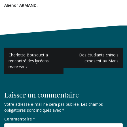
Alienor ARMAND.
Navigation
Charlotte Bousquet a
Des étudiants chinois
de
rencontré des lycéens
exposent au Mans
manceaux
l’article
Laisser un commentaire
Votre adresse e-mail ne sera pas publiée.
Les champs
obligatoires sont indiqués avec
*
Commentaire
*