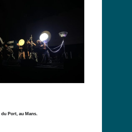
e du Port, au Mans.