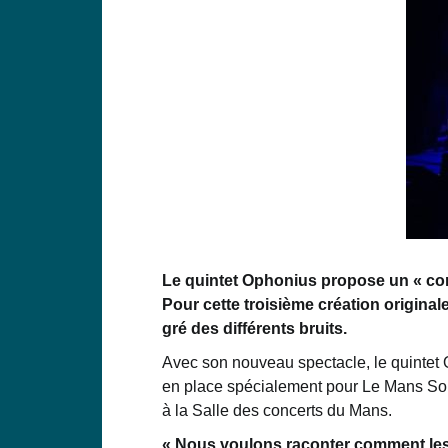
Le quintet Ophonius propose un « conc
Pour cette troisième création originale
gré des différents bruits
.
Avec son nouveau spectacle, le quintet 
en place spécialement pour Le Mans Sono
à la Salle des concerts du Mans.
« Nous voulons raconter comment les 