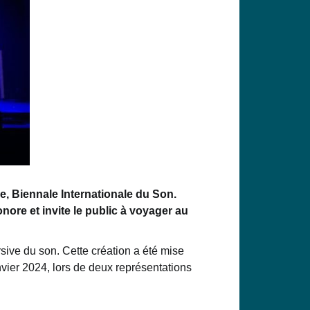
e, Biennale Internationale du Son.
nore et invite le public à voyager au
ive du son. Cette création a été mise
vier 2024, lors de deux représentations