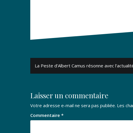
Navigation
La Peste d’Albert Camus résonne avec l’actualit
de
l’article
Laisser un commentaire
Votre adresse e-mail ne sera pas publiée.
Les cha
Commentaire
*