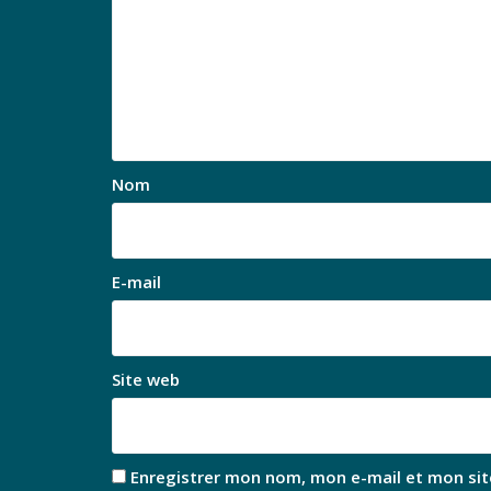
Nom
E-mail
Site web
Enregistrer mon nom, mon e-mail et mon sit