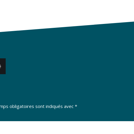
é
mps obligatoires sont indiqués avec
*