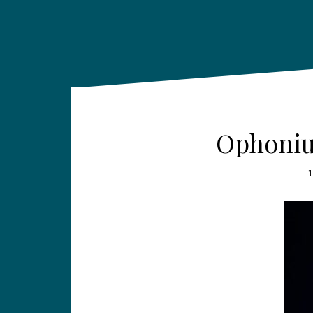
Ophonius
1