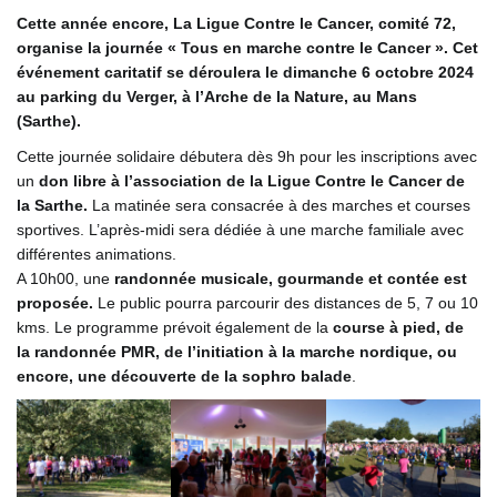
Cette année encore, La Ligue Contre le Cancer, comité 72,
organise la journée « Tous en marche contre le Cancer ». Cet
événement caritatif se déroulera le dimanche 6 octobre 2024
au parking du Verger, à l’Arche de la Nature, au Mans
(Sarthe).
Cette journée solidaire débutera dès 9h pour les inscriptions avec
un
don libre à l’association de la Ligue Contre le Cancer de
la Sarthe.
La matinée sera consacrée à des marches et courses
sportives. L’après-midi sera dédiée à une marche familiale avec
différentes animations.
A 10h00, une
randonnée musicale, gourmande et contée est
proposée.
Le public pourra parcourir des distances de 5, 7 ou 10
kms. Le programme prévoit également de la
course à pied, de
la randonnée PMR, de l’initiation à la marche nordique, ou
encore, une découverte de la sophro balade
.