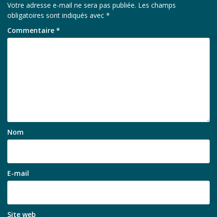
Votre adresse e-mail ne sera pas publiée.
Les champs
obligatoires sont indiqués avec
*
Commentaire
*
Nom
E-mail
Site web