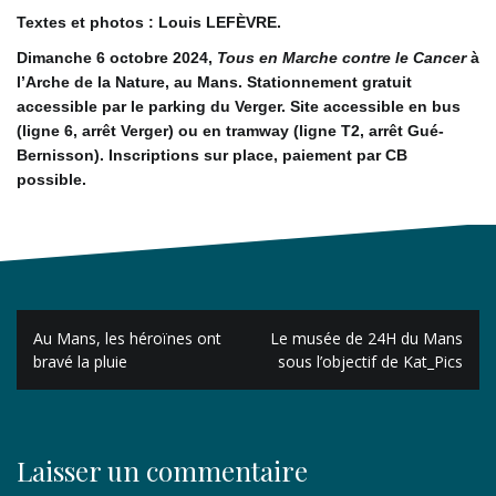
Textes et photos : Louis LEFÈVRE.
Dimanche 6 octobre 2024,
Tous en Marche contre le Cancer
à
l’Arche de la Nature, au Mans. Stationnement gratuit
accessible par le parking du Verger. Site accessible en bus
(ligne 6, arrêt Verger) ou en tramway (ligne T2, arrêt Gué-
Bernisson). Inscriptions sur place, paiement par CB
possible.
Navigation
Au Mans, les héroïnes ont
Le musée de 24H du Mans
de
bravé la pluie
sous l’objectif de Kat_Pics
l’article
Laisser un commentaire