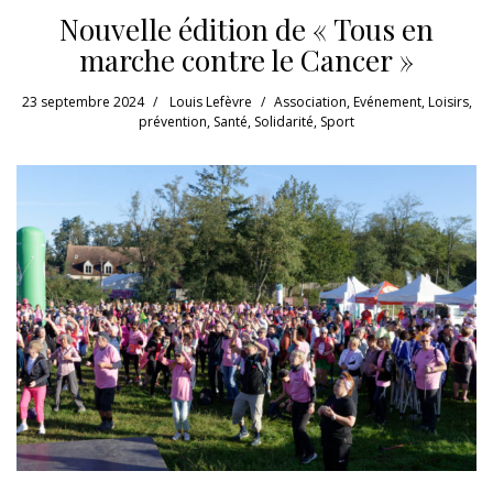
Nouvelle édition de « Tous en
marche contre le Cancer »
23 septembre 2024
Louis Lefèvre
Association
,
Evénement
,
Loisirs
,
prévention
,
Santé
,
Solidarité
,
Sport