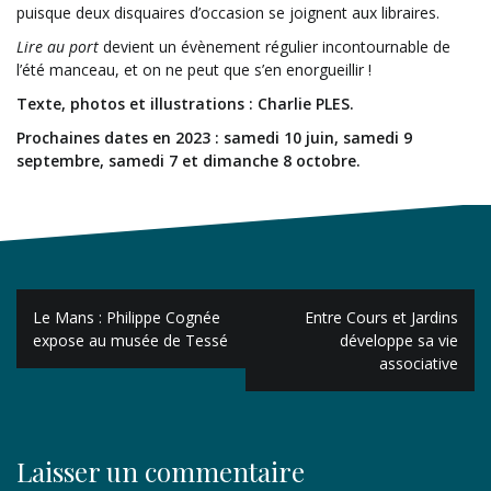
puisque deux disquaires d’occasion se joignent aux libraires.
Lire au port
devient un évènement régulier incontournable de
l’été manceau, et on ne peut que s’en enorgueillir !
Texte, photos et illustrations : Charlie PLES.
Prochaines dates en 2023 : samedi 10 juin, samedi 9
septembre, samedi 7 et dimanche 8 octobre.
Navigation
Le Mans : Philippe Cognée
Entre Cours et Jardins
de
expose au musée de Tessé
développe sa vie
associative
l’article
Laisser un commentaire