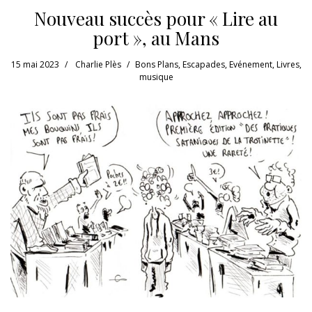
Nouveau succès pour « Lire au
port », au Mans
15 mai 2023
Charlie Plès
Bons Plans
,
Escapades
,
Evénement
,
Livres
,
musique