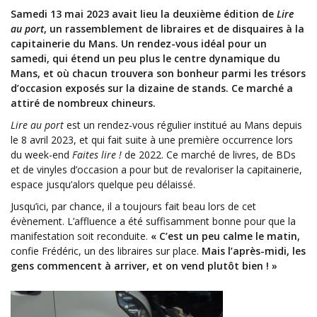
Samedi 13 mai 2023 avait lieu la deuxième édition de
Lire
au port
, un rassemblement de libraires et de disquaires à la
capitainerie du Mans. Un rendez-vous idéal pour un
samedi, qui étend un peu plus le centre dynamique du
Mans, et où chacun trouvera son bonheur parmi les trésors
d’occasion exposés sur la dizaine de stands. Ce marché a
attiré de nombreux chineurs.
Lire au port
est un rendez-vous régulier institué au Mans depuis
le 8 avril 2023, et qui fait suite à une première occurrence lors
du week-end
Faites lire !
de 2022. Ce marché de livres, de BDs
et de vinyles d’occasion a pour but de revaloriser la capitainerie,
espace jusqu’alors quelque peu délaissé.
Jusqu’ici, par chance, il a toujours fait beau lors de cet
évènement. L’affluence a été suffisamment bonne pour que la
manifestation soit reconduite.
« C’est un peu calme le matin,
confie Frédéric, un des libraires sur place.
Mais l’après-midi, les
gens commencent à arriver, et on vend plutôt bien ! »