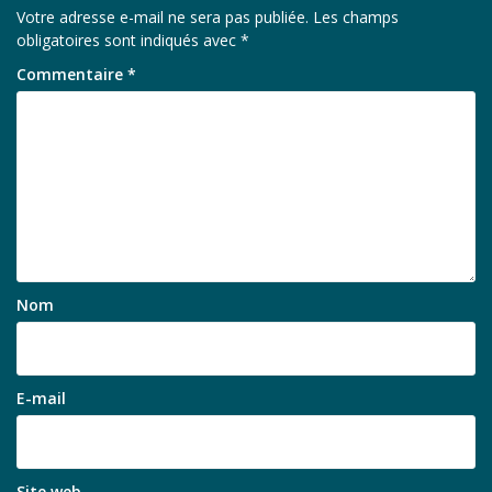
Votre adresse e-mail ne sera pas publiée.
Les champs
obligatoires sont indiqués avec
*
Commentaire
*
Nom
E-mail
Site web