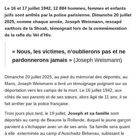
Le 16 et 17 juillet 1942, 12 884 hommes, femmes et enfants
juifs sont arrêtés par la police parisienne. Dimanche 20 juillet
2025, comme chaque année, Joseph Weismann, rescapé
sarthois de la Shoah, témoignait lors de la commémoration
de la rafle du Vel d’Hiv.
« Nous, les victimes, n’oublierons pas et ne
pardonnerons jamais »
(Joseph Weismann)
Dimanche 20 juillet 2025, au pied du mémorial des déportés, au
Mans, Joseph Weismann a livré un témoignage poignant sur sa
déportation vers les camps de la mort. Le 16 juillet 1942, aux
côtés de ses parents et de ses sœurs, alors âgé de 11 ans, il se
fait arrêter par la police française.
Trois jours plus tard, le 19 juillet,
Joseph et sa famille
sont
déportés au camp de Beaune la Rollande, duquel le jeune garçon
parvient à s’échapper avec un de ses amis. Sa famille sera quant
à elle exterminée au camp d’Auschwitz-Birkenau, subissant le