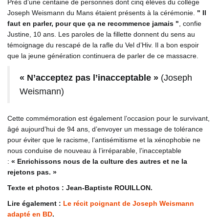
Près d’une centaine de personnes dont cinq élèves du collège
Joseph Weismann du Mans étaient présents à la cérémonie.
Il
faut en parler, pour que ça ne recommence jamais
, confie
Justine, 10 ans. Les paroles de la fillette donnent du sens au
témoignage du rescapé de la rafle du Vel d’Hiv. Il a bon espoir
que la jeune génération continuera de parler de ce massacre.
« N’acceptez pas l’inacceptable »
(Joseph
Weismann)
Cette commémoration est également l’occasion pour le survivant,
âgé aujourd’hui de 94 ans, d’envoyer un message de tolérance
pour éviter que le racisme, l’antisémitisme et la xénophobie ne
nous conduise de nouveau à l’irréparable, l’inacceptable
:
« E
nrichissons nous de la culture des autres et ne la
rejetons pas. »
Texte et photos : Jean-Baptiste ROUILLON.
Lire également :
Le récit poignant de Joseph Weismann
adapté en BD
.