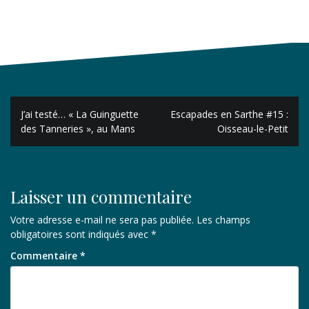
Navigation
J’ai testé… « La Guinguette
Escapades en Sarthe #15 :
de
des Tanneries », au Mans
Oisseau-le-Petit
l’article
Laisser un commentaire
Votre adresse e-mail ne sera pas publiée.
Les champs
obligatoires sont indiqués avec
*
Commentaire
*