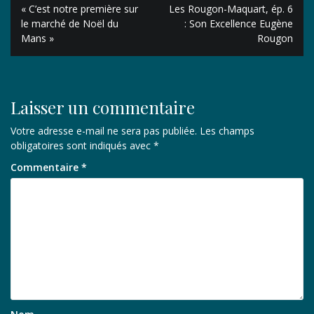
Navigation
« C’est notre première sur
Les Rougon-Maquart, ép. 6
de
le marché de Noël du
: Son Excellence Eugène
Mans »
Rougon
l’article
Laisser un commentaire
Votre adresse e-mail ne sera pas publiée.
Les champs
obligatoires sont indiqués avec
*
Commentaire
*