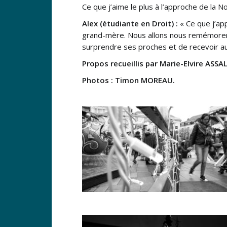
Ce que j’aime le plus à l’approche de la No
Alex (étudiante en Droit) :
« Ce que j’ap
grand-mère. Nous allons nous remémorer d
surprendre ses proches et de recevoir au
Propos recueillis par Marie-Elvire ASSAL
Photos :
Timon MOREAU.