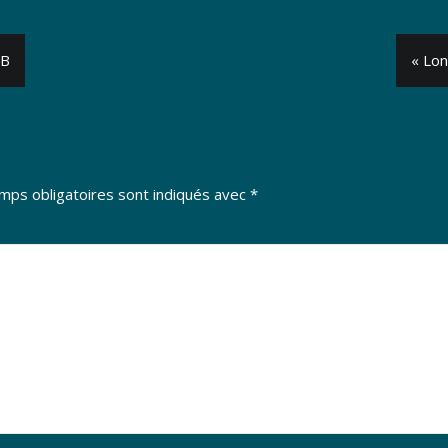
SB
« Lon
mps obligatoires sont indiqués avec
*