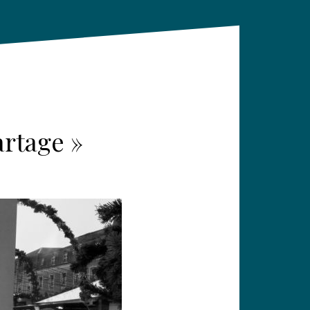
rtage »