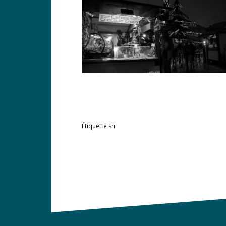
Étiquette
sn