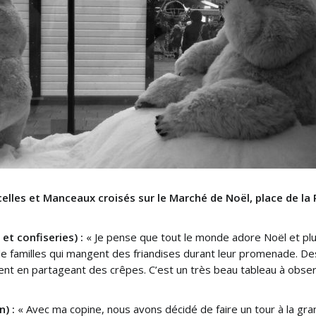
celles et Manceaux croisés sur le Marché de Noël, place de la
et confiseries) :
« Je pense que tout le monde adore Noël et plu
 de familles qui mangent des friandises durant leur promenade. Des
 en partageant des crêpes. C’est un très beau tableau à observer.
) :
« Avec ma copine, nous avons décidé de faire un tour à la gran