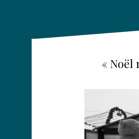
« Noël