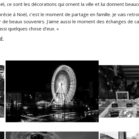
ël, ce sont les décorations qui ornent la ville et lui donnent beau
précie à Noël, c’est le moment de partage en famille. Je vais re
e beaux souvenirs. J’aime aussi le moment des échanges de cade
ssi quelques chose d’eux. »
É.