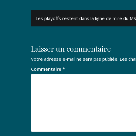
Navigation
Les playoffs restent dans la ligne de mire du M
de
l’article
Laisser un commentaire
Votre adresse e-mail ne sera pas publiée.
Les cha
Commentaire
*