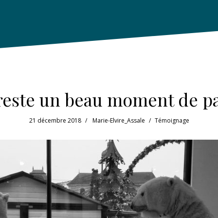
 reste un beau moment de pa
21 décembre 2018
Marie-Elvire_Assale
Témoignage