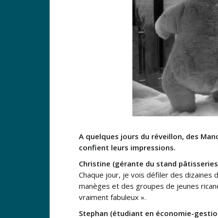
A quelques jours du réveillon, des Man
confient leurs impressions.
Christine (gérante du stand pâtisseries 
Chaque jour, je vois défiler des dizaines
manèges et des groupes de jeunes ricanent
vraiment fabuleux ».
Stephan (étudiant en économie-gestion