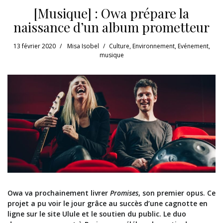
[Musique] : Owa prépare la
naissance d’un album prometteur
13 février 2020
Misa Isobel
Culture
,
Environnement
,
Evénement
,
musique
Owa va prochainement livrer
Promises
, son premier opus. Ce
projet a pu voir le jour grâce au succès d’une cagnotte en
ligne sur le site Ulule et le soutien du public. Le duo