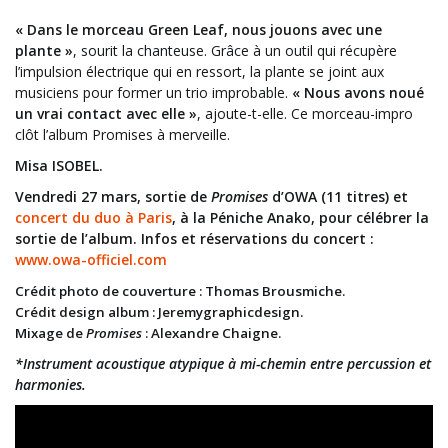
« Dans le morceau Green Leaf, nous jouons avec une
plante »
, sourit la chanteuse. Grâce à un outil qui récupère
l’impulsion électrique qui en ressort, la plante se joint aux
musiciens pour former un trio improbable.
« Nous avons noué
un vrai contact avec elle »
, ajoute-t-elle. Ce morceau-impro
clôt l’album Promises à merveille.
Misa ISOBEL.
Vendredi 27 mars, sortie de
Promises
d’OWA (11 titres) et
concert du duo à Paris
, à la Péniche Anako, pour célébrer la
sortie de l’album.
Infos et réservations du concert :
www.owa-officiel.com
Crédit photo de couverture : Thomas Brousmiche.
Crédit design album : Jeremygraphicdesign.
Mixage de
Promises
: Alexandre Chaigne.
*Instrument acoustique atypique à mi-chemin entre percussion et
harmonies.