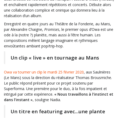
et enchaînent rapidement répétitions et concerts. Débute alors
une collaboration complice et onirique qui donnera lieu à la
réalisation d’un album.
Enregistré en quatre jours au Théâtre de la Fonderie, au Mans,
par Alexandre Chaigne,
Promises
, le premier opus d’Owa est une
ode à la (notre ?) planète, mais aussi à l’être humain. Les
compositions mêlent langage imaginaire et rythmiques
envoûtantes ambiant pop/trip-hop.
Un clip « live » en tournage au Mans
Owa va tourner un clip le mardi 25 février 2020
, aux Saulnières
(Le Mans) sous la direction du réalisateur Thomas Brousmiche.
Le public répond présent pour ce projet soutenu par
Superforma. Une première pour le duo, à la fois impatient et
intrigué par cette expérience.
« Nous travaillons à l’instinct et
dans l’instant »
, souligne Nadia.
Un titre en featuring avec…une plante