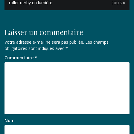
de
roller derby en lumière
souls »
l’article
Laisser un commentaire
Votre adresse e-mail ne sera pas publiée.
Les champs
obligatoires sont indiqués avec
*
Commentaire
*
Nom