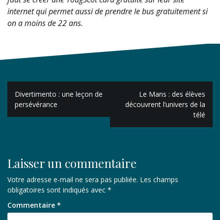
internet qui permet aussi de prendre le bus gratuitement si
on a moins de 22 ans.
Navigation
Divertimento : une leçon de
Le Mans : des élèves
de
persévérance
découvrent l’univers de la
télé
l’article
Laisser un commentaire
Votre adresse e-mail ne sera pas publiée.
Les champs
obligatoires sont indiqués avec
*
Commentaire
*