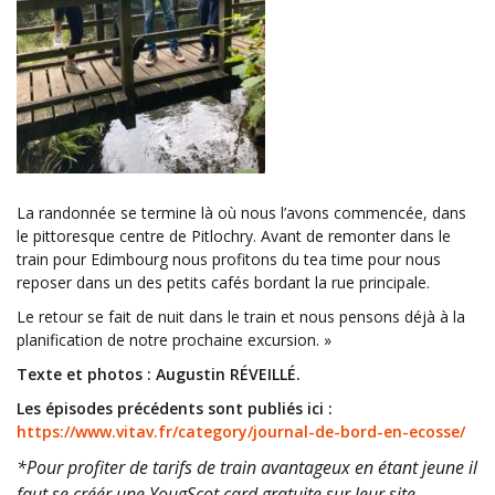
La randonnée se termine là où nous l’avons commencée, dans
le pittoresque centre de Pitlochry. Avant de remonter dans le
train pour Edimbourg nous profitons du tea time pour nous
reposer dans un des petits cafés bordant la rue principale.
Le retour se fait de nuit dans le train et nous pensons déjà à la
planification de notre prochaine excursion. »
Texte et photos : Augustin RÉVEILLÉ.
Les épisodes précédents sont publiés ici :
https://www.vitav.fr/category/journal-de-bord-en-ecosse/
*Pour profiter de tarifs de train avantageux en étant jeune il
faut se créér une YougScot card gratuite sur leur site