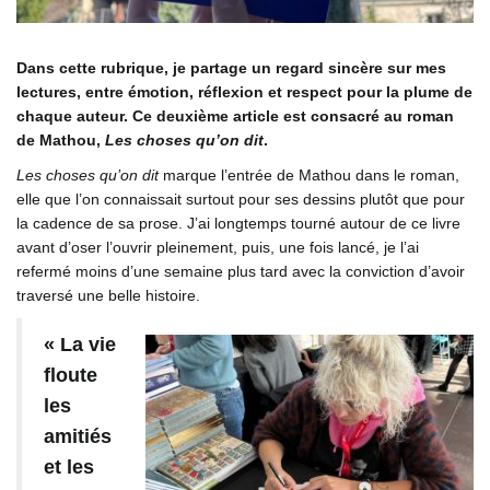
Dans cette rubrique, je partage un regard sincère sur mes
lectures, entre émotion, réflexion et respect pour la plume de
chaque auteur. Ce deuxième article est consacré au roman
de Mathou,
Les choses qu’on dit
.
Les choses qu’on dit
marque l’entrée de Mathou dans le roman,
elle que l’on connaissait surtout pour ses dessins plutôt que pour
la cadence de sa prose. J’ai longtemps tourné autour de ce livre
avant d’oser l’ouvrir pleinement, puis, une fois lancé, je l’ai
refermé moins d’une semaine plus tard avec la conviction d’avoir
traversé une belle histoire.
« La vie
floute
les
amitiés
et les