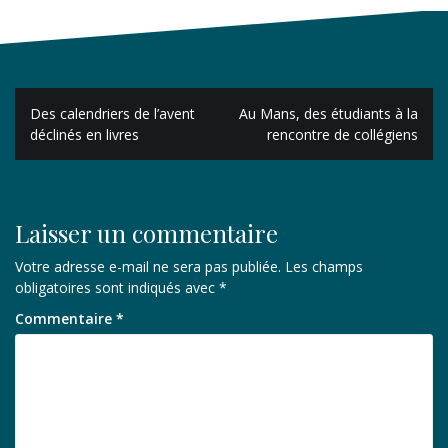
Navigation
Des calendriers de l’avent
Au Mans, des étudiants à la
de
déclinés en livres
rencontre de collégiens
l’article
Laisser un commentaire
Votre adresse e-mail ne sera pas publiée.
Les champs
obligatoires sont indiqués avec
*
Commentaire
*