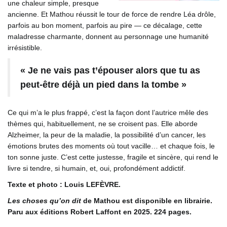
une chaleur simple, presque
ancienne. Et Mathou
réussit le tour de force de rendre Léa drôle,
parfois au bon moment, parfois au pire — ce décalage, cette
maladresse charmante, donnent au personnage une humanité
irrésistible.
« Je ne vais pas t’épouser alors que
tu as
peut-être déjà un pied dans la tombe »
Ce qui m’a le plus frappé, c’est la façon dont l’autrice mêle des
thèmes qui, habituellement, ne se croisent pas. Elle aborde
Alzheimer, la peur de la maladie, la possibilité d’un cancer, les
émotions brutes des moments où tout vacille… et chaque fois, le
ton sonne juste. C’est cette justesse, fragile et sincère, qui rend le
livre si tendre, si humain, et, oui, profondément addictif.
Texte et photo : Louis LEFÈVRE.
Les choses qu’on dit
de Mathou est disponible en librairie.
Paru aux éditions Robert Laffont en 2025. 224 pages.