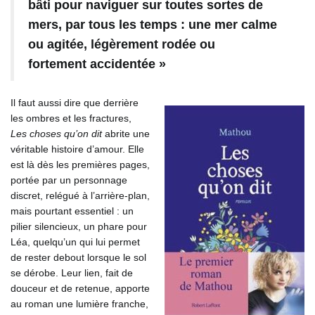
bâti pour naviguer sur toutes sortes de
mers, par tous les temps : une mer calme
ou agitée, légèrement rodée ou
fortement
accidentée »
Il faut aussi dire que derrière
les ombres et les fractures,
Les choses qu’on dit
abrite une
véritable histoire d’amour. Elle
est là dès les premières pages,
portée par un personnage
discret, relégué à l’arrière-plan,
mais pourtant essentiel : un
pilier silencieux, un phare pour
Léa, quelqu’un qui lui permet
de rester debout lorsque le sol
se dérobe. Leur lien, fait de
douceur et de retenue, apporte
au roman une lumière franche,