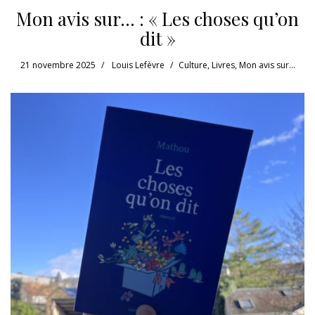
Mon avis sur… : « Les choses qu’on
dit »
21 novembre 2025
Louis Lefèvre
Culture
,
Livres
,
Mon avis sur...