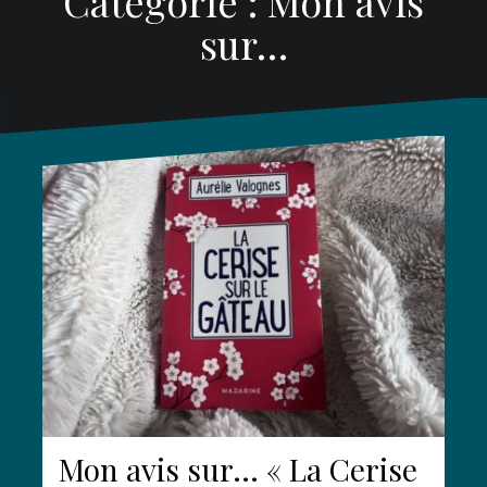
Catégorie :
Mon avis
sur…
Mon avis sur… « La Cerise