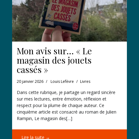
Mon avis sur… « Le
magasin des jouets
cassés »
20 janvier 2026
Louis Lefèvre
Livres
Dans cette rubrique, je partage un regard sincère
sur mes lectures, entre émotion, réflexion et
respect pour la plume de chaque auteur. Ce
cinquième article est consacré au roman de Julien
Rampin, Le magasin des[…]
Lire la suite →