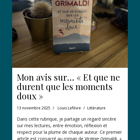
Mon avis sur… « Et que ne
durent que les moments
doux »
13 novembre 2025
Louis Lefèvre
Littérature
Dans cette rubrique, je partage un regard sincère
sur mes lectures, entre émotion, réflexion et
respect pour la plume de chaque auteur. Ce premier
article est consacré au roman de Virginie Grimaldi, «