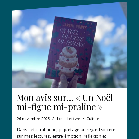
Mon avis sur… « Un Noël
mi-figue mi-praline »
26 novembre 2025
Louis Lefèvre
Culture
Dans cette rubrique, je partage un regard sincère
sur mes lectures, entre émotion, réflexion et