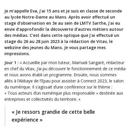
Je m’appelle Eva, j’ai 15 ans et je suis en classe de seconde
au lycée Notre-Dame au Mans. Après avoir effectué un
stage d’observation en 3e au sein de LMTV Sarthe, j’ai eu
envie d’approfondir la découverte d’autres métiers autour
des médias. C’est dans cette optique que j’ai effectué un
stage du 26 au 28 juin 2023 à la rédaction de Vitav, le
webzine des jeunes du Mans. Je vous partage mes
impressions.
Jour 1 :
« Accueillie par mon tuteur, Mamadi Sangaré, rédacteur
en chef du Vitav,
j’ai pu découvrir le fonctionnement de ce média
et nous avons établi un programme. Ensuite, nous sommes
allés à l’Abbaye de l’Epau pour assister à Connect 2023, le salon
du numérique. Il s’agissait d’une conférence sur le thème :
« Tous acteurs d’un numérique plus responsable » destinée aux
entreprises et collectivités du territoire. »
« Je ressors grandie de cette belle
expérience »