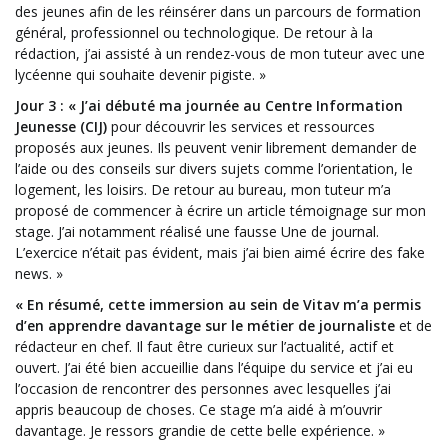
des jeunes afin de les réinsérer dans un parcours de formation
général, professionnel ou technologique. De retour à la
rédaction, j’ai assisté à un rendez-vous de mon tuteur avec une
lycéenne qui souhaite devenir pigiste. »
Jour 3 : « J’ai débuté ma journée au Centre Information
Jeunesse (CIJ)
pour découvrir les services et ressources
proposés aux jeunes. Ils peuvent venir librement demander de
l’aide ou des conseils sur divers sujets comme l’orientation, le
logement, les loisirs. De retour au bureau, mon tuteur m’a
proposé de commencer à écrire un article témoignage sur mon
stage. J’ai notamment réalisé une fausse Une de journal.
L’exercice n’était pas évident, mais j’ai bien aimé écrire des fake
news. »
« En résumé, cette immersion au sein de Vitav m’a permis
d’en apprendre davantage sur le métier de journaliste
et de
rédacteur en chef. Il faut être curieux sur l’actualité, actif et
ouvert. J’ai été bien accueillie dans l’équipe du service et j’ai eu
l’occasion de rencontrer des personnes avec lesquelles j’ai
appris beaucoup de choses. Ce stage m’a aidé à m’ouvrir
davantage. Je ressors grandie de cette belle expérience. »