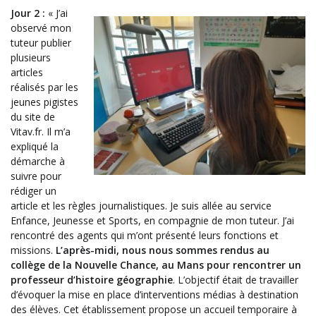
Jour 2 :
« J’ai
observé mon
tuteur publier
plusieurs
articles
réalisés par les
jeunes pigistes
du site de
Vitav.fr. Il m’a
expliqué la
démarche à
suivre pour
rédiger un
article et les règles journalistiques. Je suis allée au service
Enfance, Jeunesse et Sports, en compagnie de mon tuteur. J’ai
rencontré des agents qui m’ont présenté leurs fonctions et
missions.
L’après-midi, nous nous sommes rendus au
collège de la Nouvelle Chance, au Mans pour rencontrer un
professeur d’histoire géographie
. L’objectif était de travailler
d’évoquer la mise en place d’interventions médias à destination
des élèves. Cet établissement propose un accueil temporaire à