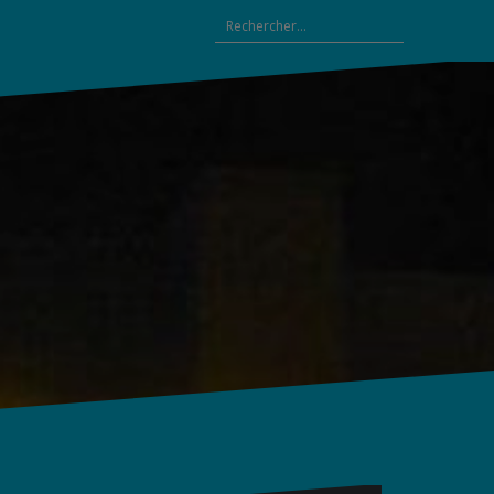
Rechercher :