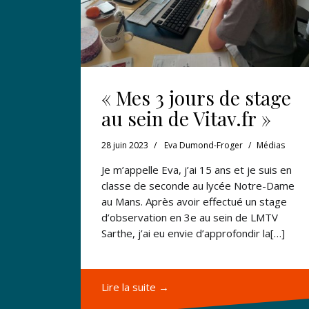
« Mes 3 jours de stage
au sein de Vitav.fr »
28 juin 2023
Eva Dumond-Froger
Médias
Je m’appelle Eva, j’ai 15 ans et je suis en
classe de seconde au lycée Notre-Dame
au Mans. Après avoir effectué un stage
d’observation en 3e au sein de LMTV
Sarthe, j’ai eu envie d’approfondir la[…]
Lire la suite →