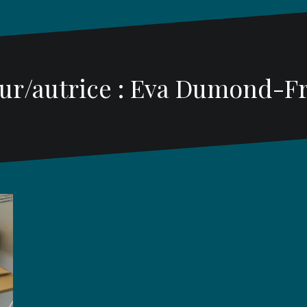
ur/autrice :
Eva Dumond-Fr