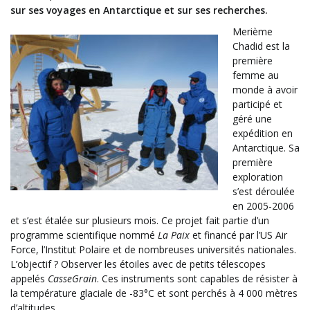
sur ses voyages en Antarctique et sur ses recherches.
Merième
Chadid est la
première
femme au
monde à avoir
participé et
géré une
expédition en
Antarctique. Sa
première
exploration
s’est déroulée
en 2005-2006
et s’est étalée sur plusieurs mois. Ce projet fait partie d’un
programme scientifique nommé
La Paix
et financé par l’US Air
Force, l’Institut Polaire et de nombreuses universités nationales.
L’objectif ? Observer les étoiles avec de petits télescopes
appelés
CasseGrain
. Ces instruments sont capables de résister à
la température glaciale de -83°C et sont perchés à 4 000 mètres
d’altitudes.