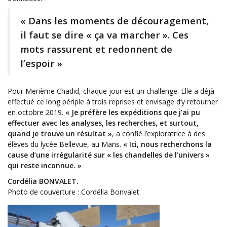
« Dans les moments de découragement,
il faut se dire « ça va marcher ». Ces
mots rassurent et redonnent de
l’espoir »
Pour Merième Chadid, chaque jour est un challenge. Elle a déjà
effectué ce long périple à trois reprises et envisage d’y retourner
en octobre 2019.
« Je préfère les expéditions que j’ai pu
effectuer avec les analyses, les recherches, et surtout,
quand je trouve un résultat »
, a confié l’exploratrice à des
élèves du lycée Bellevue, au Mans.
« Ici, nous recherchons la
cause d’une irrégularité sur « les chandelles de l’univers »
qui reste inconnue. »
Cordélia BONVALET.
Photo de couverture : Cordélia Bonvalet.