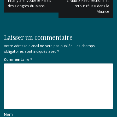
Imany a envoûté le Palais
« Matrix Resurrections » :
de
des Congrès du Mans
retour réussi dans la
Matrice
l’article
Laisser un commentaire
Votre adresse e-mail ne sera pas publiée.
Les champs
obligatoires sont indiqués avec
*
Commentaire
*
Nom