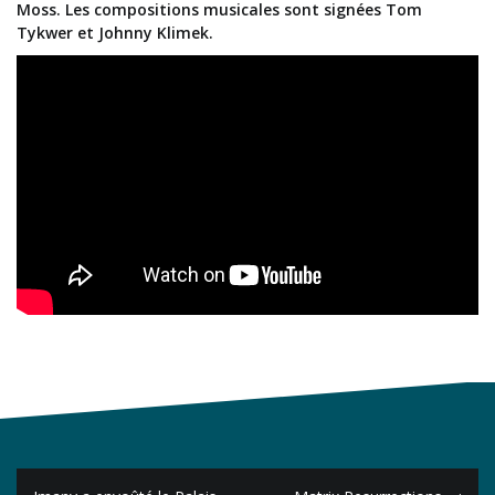
Moss. Les compositions musicales sont signées Tom
Tykwer et Johnny Klimek.
Navigation