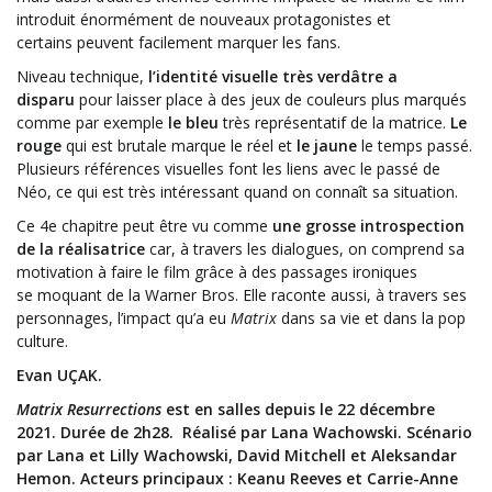
introduit énormément de nouveaux protagonistes et
certains peuvent facilement marquer les fans.
Niveau technique,
l’identité visuelle très verdâtre a
disparu
pour laisser place à des jeux de couleurs plus marqués
comme par exemple
le bleu
très représentatif de la matrice.
Le
rouge
qui est brutale marque le réel et
le jaune
le temps passé.
Plusieurs références visuelles font les liens avec le passé de
Néo, ce qui est très intéressant quand on connaît sa situation.
Ce 4e chapitre peut être vu comme
une grosse introspection
de la réalisatrice
car, à travers les dialogues, on comprend sa
motivation à faire le film grâce à des passages ironiques
se moquant de la Warner Bros. Elle raconte aussi, à travers ses
personnages, l’impact qu’a eu
Matrix
dans sa vie et dans la pop
culture.
Evan UÇAK.
Matrix Resurrections
est en salles depuis le 22 décembre
2021. Durée de 2h28. Réalisé par Lana Wachowski. Scénario
par Lana et Lilly Wachowski, David Mitchell et Aleksandar
Hemon. Acteurs principaux : Keanu Reeves et Carrie-Anne