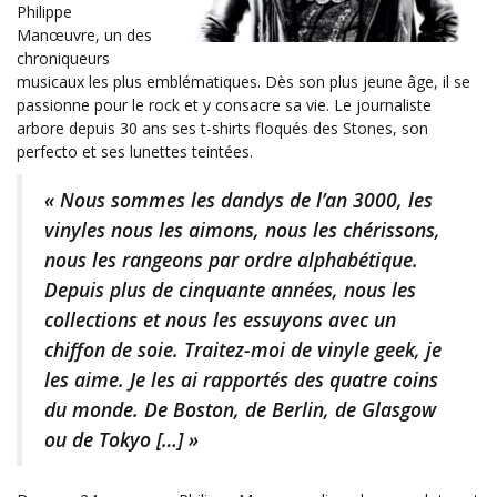
Philippe
Manœuvre, un des
chroniqueurs
musicaux les plus emblématiques. Dès son plus jeune âge, il se
passionne pour le rock et y consacre sa vie. Le journaliste
arbore depuis 30 ans ses t-shirts floqués des Stones, son
perfecto et ses lunettes teintées.
« Nous sommes les dandys de l’an 3000, les
vinyles nous les aimons, nous les chérissons,
nous les rangeons par ordre alphabétique.
Depuis plus de cinquante années, nous les
collections et nous les essuyons avec un
chiffon de soie. Traitez-moi de vinyle geek, je
les aime. Je les ai rapportés des quatre coins
du monde. De Boston, de Berlin, de Glasgow
ou de Tokyo […] »