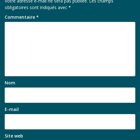
Votre adresse e-mail ne sera pas publiée.
Les champs
obligatoires sont indiqués avec
*
Commentaire
*
Nom
E-mail
Site web