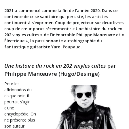
2021 a commencé comme la fin de l’année 2020. Dans ce
contexte de crise sanitaire qui persiste, les artistes
continuent à s’exprimer. Coup de projecteur sur deux livres
coup de cœur parus récemment : « Une histoire du rock en
202 vinyles cultes » de l’inénarrable Philippe Manœuvre et «
Électrique », la passionnante autobiographie du
fantastique guitariste Yarol Poupaud.
Une histoire du rock en 202 vinyles cultes
par
Philippe Manœuvre (Hugo/Desinge)
Pour les
aficionados du
disque noir, il
pourrait s’agir
d’une
encyclopédie. On
ne présente plus
son auteur,