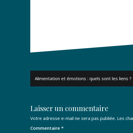
Navigation
Alimentation et émotions : quels sont les liens ?
de
l’article
Laisser un commentaire
Votre adresse e-mail ne sera pas publiée.
Les cha
Commentaire
*