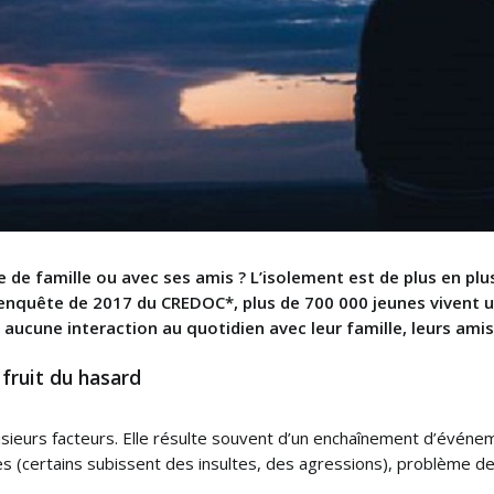
e de famille ou avec ses amis ? L’isolement est de plus en pl
nquête de 2017 du CREDOC*, plus de 700 000 jeunes vivent une
t aucune interaction au quotidien avec leur famille, leurs ami
e fruit du hasard
usieurs facteurs. Elle résulte souvent d’un enchaînement d’événem
(certains subissent des insultes, des agressions), problème de f