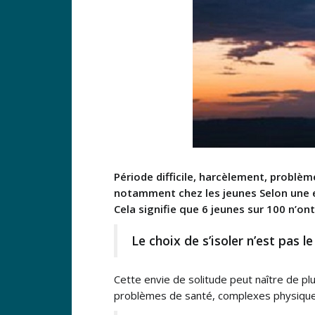
Période difficile, harcèlement, problèm
notamment chez les jeunes Selon une e
Cela signifie que 6 jeunes sur 100 n’on
Le choix de s’isoler n’est pas l
Cette envie de solitude peut naître de pl
problèmes de santé, complexes physiques 