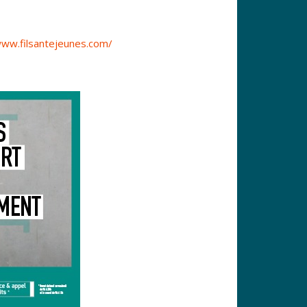
www.filsantejeunes.com/