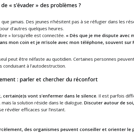
 de « s’évader » des problèmes ?
» que jamais. Des jeunes n’hésitent pas à se réfugier dans les ré
pour d’autres quelques heures.
libre » lorsqu’elle est connectée.
« Dès que je me dispute avec 
 dans mon coin et je m’isole avec mon téléphone, souvent sur
 seul peut être néfaste au quotidien. Certaines personnes peuven
conduisant à l’autodestruction.
ement : parler et chercher du réconfort
t,
certain(e)s vont s’enfermer dans le silence
. Il est parfois di
mais la solution réside dans le dialogue.
Discuter autour de soi,
 révéler efficaces sur l’instant.
cèlement, des organismes peuvent conseiller et orienter le p