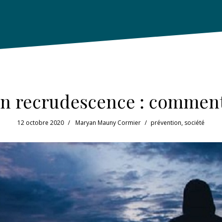
n recrudescence : comment 
12 octobre 2020
Maryan Mauny Cormier
prévention
,
société