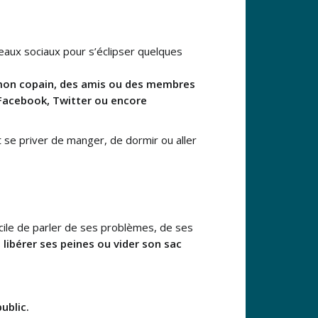
seaux sociaux pour s’éclipser quelques
mon copain, des amis ou des membres
 Facebook, Twitter ou encore
t se priver de manger, de dormir ou aller
fficile de parler de ses problèmes, de ses
 libérer ses peines ou vider son sac
ublic.