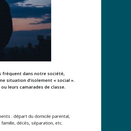
us fréquent dans notre société,
 situation d’isolement « social ».
s ou leurs camarades de classe.
ents : départ du domicile parental,
amille, décès, séparation, etc.