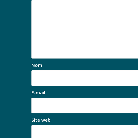
Nom
E-mail
Site web