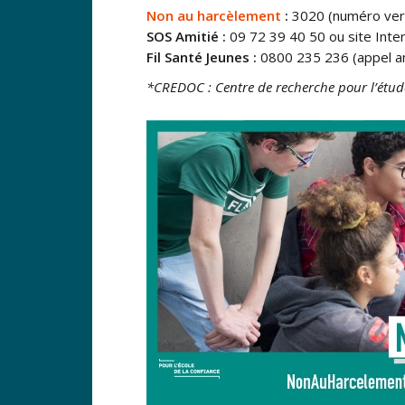
Non au harcèlement
:
3020 (numéro ver
SOS Amitié :
09 72 39 40 50 ou site Inter
Fil Santé Jeunes :
0800 235 236 (appel ano
*CREDOC : Centre de recherche pour l’étude 