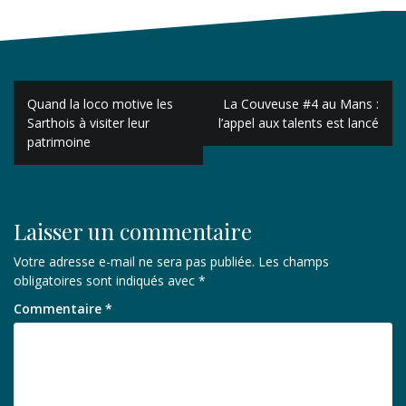
Navigation
Quand la loco motive les
La Couveuse #4 au Mans :
de
Sarthois à visiter leur
l’appel aux talents est lancé
patrimoine
l’article
Laisser un commentaire
Votre adresse e-mail ne sera pas publiée.
Les champs
obligatoires sont indiqués avec
*
Commentaire
*