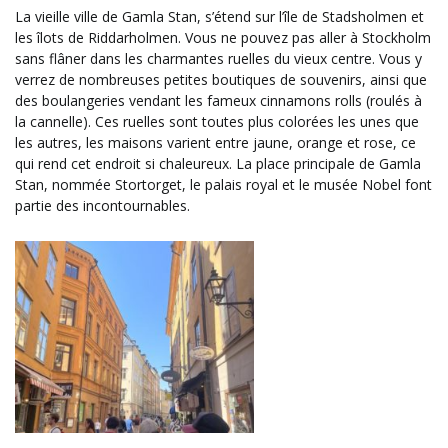
La vieille ville de Gamla Stan, s’étend sur l’île de Stadsholmen et
les îlots de Riddarholmen.
Vous ne pouvez pas aller à Stockholm
sans flâner dans les charmantes ruelles du vieux centre. Vous y
verrez de nombreuses petites boutiques de souvenirs, ainsi que
des boulangeries vendant les fameux cinnamons rolls (roulés à
la cannelle). Ces ruelles sont toutes plus colorées les unes que
les autres, les maisons varient entre jaune, orange et rose, ce
qui rend cet endroit si chaleureux. La place principale de Gamla
Stan, nommée Stortorget, le palais royal et le musée Nobel font
partie des incontournables.