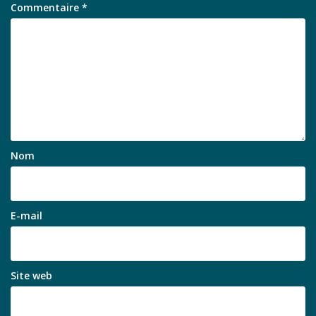
Commentaire
*
Nom
E-mail
Site web