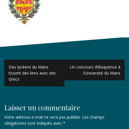
Navigation
Des lycéens du Mans
Un concours d’éloquence à
de
tissent des liens avec des
l’Université du Mans
Grecs
l’article
Laisser un commentaire
Votre adresse e-mail ne sera pas publiée.
Les champs
obligatoires sont indiqués avec
*