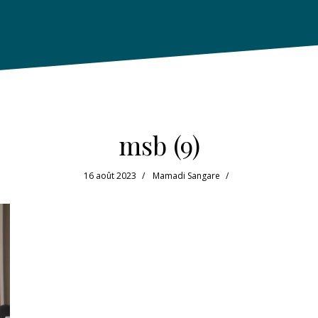
msb (9)
16 août 2023
Mamadi Sangare