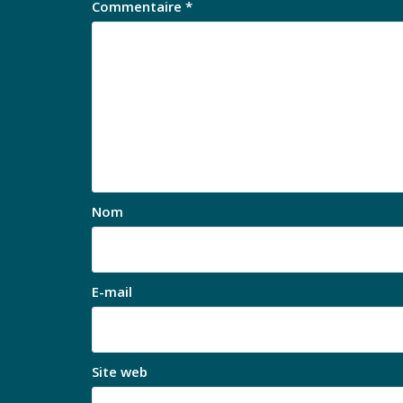
Commentaire
*
Nom
E-mail
Site web