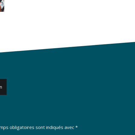
n
mps obligatoires sont indiqués avec
*