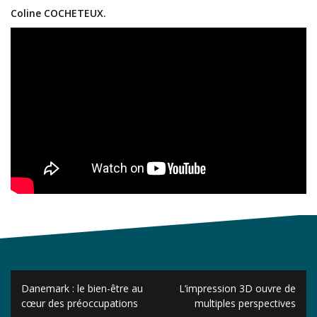
Coline COCHETEUX.
Navigation
Danemark : le bien-être au
L’impression 3D ouvre de
de
cœur des préoccupations
multiples perspectives