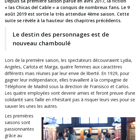
Depuis sa première saison parue en avril 2017, la fiction
« las Chicas del Cable » a conquis de nombreux fans. Le 9
août 2019 est sortie la très attendue 4ème saison. Cette
suite se révèle à la hauteur des chapitres précédents.
Le destin des personnages est de
nouveau chamboulé
Lors de la première saison, les spectateurs découvraient Lydia,
Angeles, Carlota et Marga, quatre femmes aux caractères
différents mais réunies par leur envie de liberté. En 1929, pour
gagner leur indépendance, elles travaillent à la compagnie de
Téléphone de Madrid sous la direction de Fransisco et Carlos.
Les quatre employées vont devenir amies et feront preuve d’une
solidarité sans faille en n’hésitant pas à risquer leurs vies pour se
sauver les unes les autres.
Les premières
saisons sont
passionnantes
grâce au