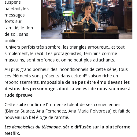
suspens
haletant, les
messages
forts sur
l’amitié, le don
de soi, sans
oublier
l’univers parfois très sombre, les triangles amoureux…et tout
simplement, le récit. Les protagonistes, féminins comme
masculins, sont profonds et on ne peut plus attachants.
Au plus grand bonheur des inconditionnels de cette série, tous
e
ces éléments sont présents dans cette 4
saison riche en
rebondissements.
Impossible de ne pas être ému devant les
destins des personnages dont la vie est de nouveau mise à
rude épreuve.
Cette suite confirme l’immense talent de ses comédiennes
(Blanca Suarez, Ana Fernandez, Ana Maria Polvorosa) et fait de
nouveau un bel éloge de l’amitié.
Les demoiselles du téléphone
, série diffusée sur la plateforme
Netflix.