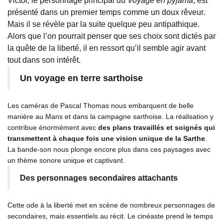
Victor, le personnage principal du
Voyage en pyjama
, est
présenté dans un premier temps comme un doux rêveur.
Mais il se révèle par la suite quelque peu antipathique.
Alors que l’on pourrait penser que ses choix sont dictés par
la quête de la liberté, il en ressort qu’il semble agir avant
tout dans son intérêt.
Un voyage en terre sarthoise
Les caméras de Pascal Thomas nous embarquent de belle
manière au Mans et dans la campagne sarthoise. La réalisation y
contribue énormément avec
des plans travaillés et soignés qui
transmettent à chaque fois une vision unique de la Sarthe
.
La bande-son nous plonge encore plus dans ces paysages avec
un thème sonore unique et captivant.
Des personnages secondaires attachants
Cette ode à la liberté met en scène de nombreux personnages de
secondaires, mais essentiels au récit. Le cinéaste prend le temps