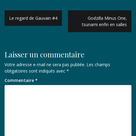
Navigation
Le regard de Gauvain #4
Godzilla Minus One,
de
tsunami enfin en salles
l’article
Laisser un commentaire
Votre adresse e-mail ne sera pas publiée.
Les champs
obligatoires sont indiqués avec
*
Commentaire
*