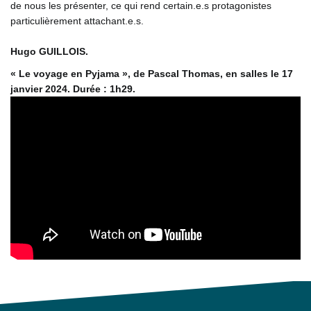
de nous les présenter, ce qui rend certain.e.s protagonistes
particulièrement attachant.e.s.
Hugo GUILLOIS.
« Le voyage en Pyjama », de Pascal Thomas, en salles le 17
janvier 2024. Durée : 1h29.