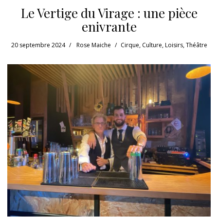
Le Vertige du Virage : une pièce
enivrante
20 septembre 2024
Rose Maiche
Cirque
,
Culture
,
Loisirs
,
Théâtre