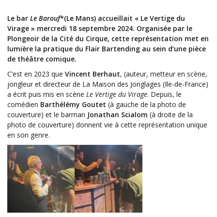
Le bar
Le Barouf
*(Le Mans) accueillait « Le Vertige du
Virage » mercredi 18 septembre 2024. Organisée par le
Plongeoir de la Cité du Cirque, cette représentation met en
lumière la pratique du Flair Bartending au sein d’une pièce
de théâtre comique.
C’est en 2023 que
Vincent Berhaut
, (auteur, metteur en scène,
jongleur et directeur de La Maison des Jonglages (Ile-de-France)
a écrit puis mis en scène
Le Vertige du Virage
. Depuis, le
comédien
Barthélémy Goutet
(à gauche de la photo de
couverture) et le barman
Jonathan Scialom
(à droite de la
photo de couverture) donnent vie à cette représentation unique
en son genre.