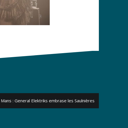
 Mans : General Elektriks embrase les Saulnières