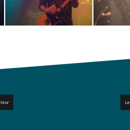
tteur
Le