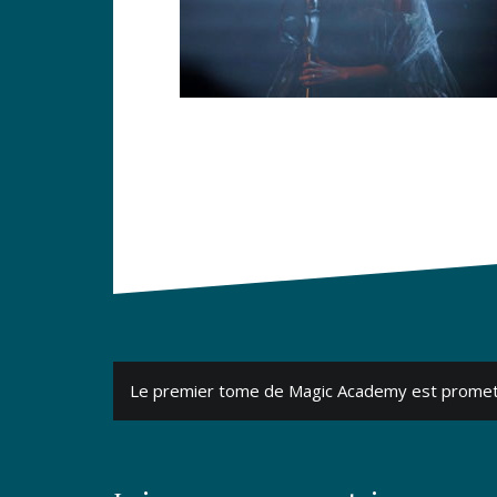
Navigation
Le premier tome de Magic Academy est prome
de
l’article