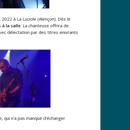
2022 à La Luciole (Alençon). Dès le
à la salle
. La chanteuse offrira de
ec délectation par des titres enivrants
e, qui n’a pas manqué d’échanger