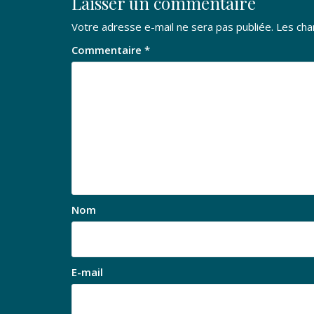
Laisser un commentaire
Votre adresse e-mail ne sera pas publiée.
Les cha
Commentaire
*
Nom
E-mail