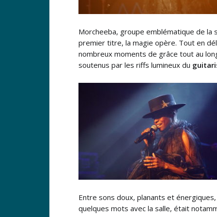
Morcheeba, groupe emblématique de la scè
premier titre, la magie opère. Tout en dé
nombreux moments de grâce tout au long d
soutenus par les riffs lumineux du
guitar
Entre sons doux, planants et énergiques,
quelques mots avec la salle, était nota