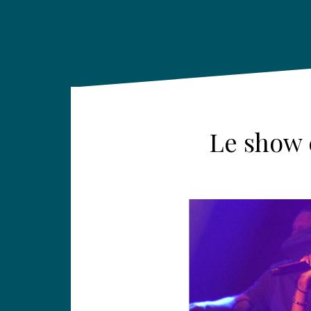
Le show 