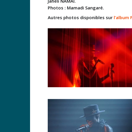
Jaheli NAMAI.
Photos : Mamadi Sangaré.
Autres photos disponibles sur
l’album