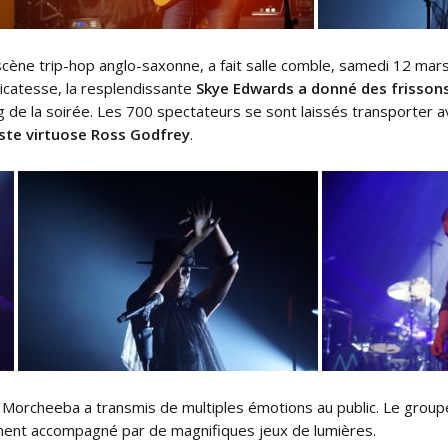
ne trip-hop anglo-saxonne, a fait salle comble, samedi 12 mars 
licatesse, la resplendissante
Skye Edwards a donné des frissons 
e la soirée. Les 700 spectateurs se sont laissés transporter av
iste virtuose Ross Godfrey
.
 Morcheeba a transmis de multiples émotions au public. Le group
mment accompagné par de magnifiques jeux de lumières.