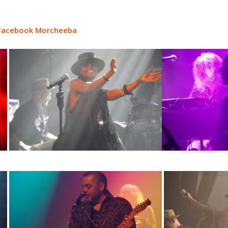
 Facebook Morcheeba