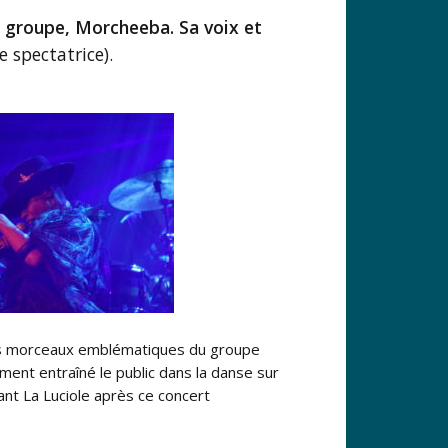
n groupe, Morcheeba. Sa voix et
e spectatrice).
es morceaux emblématiques du groupe
ent entraîné le public dans la danse sur
tant La Luciole après ce concert