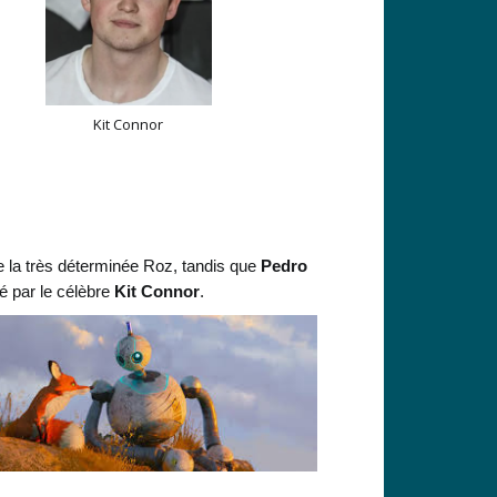
Kit Connor
e la très déterminée Roz, tandis que
Pedro
né par le célèbre
Kit Connor
.