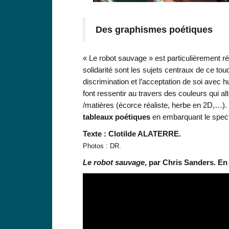
Des graphismes poétiques
« Le robot sauvage » est particulièrement r
solidarité sont les sujets centraux de ce tou
discrimination et l’acceptation de soi avec
font ressentir au travers des couleurs qui alt
/matières (écorce réaliste, herbe en 2D,…).
tableaux poétiques
en embarquant le spec
Texte : Clotilde ALATERRE.
Photos : DR.
Le robot sauvage
, par Chris Sanders. En 