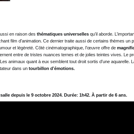
éussi en raison des
thématiques universelles
qu’il aborde. L’importan
chant film d’animation. Ce dernier traite aussi de certains thèmes un 
 humour et légèreté. Côté cinématographique, l’œuvre offre de
magnifi
ernent entre de tristes nuances ternes et de jolies teintes vives. Le pr
 Les animaux quant à eux semblent tout droit sortis d’une aquarelle
tateur dans un
tourbillon d’émotions.
salle depuis le 9 octobre 2024. Durée: 1h42. À partir de 6 ans.