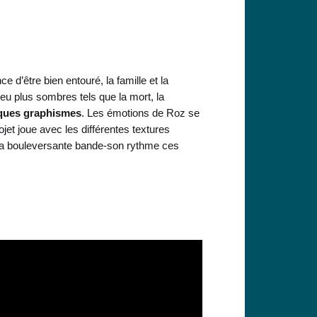
ce d’être bien entouré, la famille et la
peu plus sombres tels que la mort, la
ques graphismes
. Les émotions de Roz se
ojet joue avec les différentes textures
. La bouleversante bande-son rythme ces