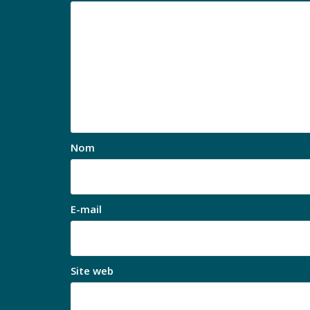
Nom
E-mail
Site web