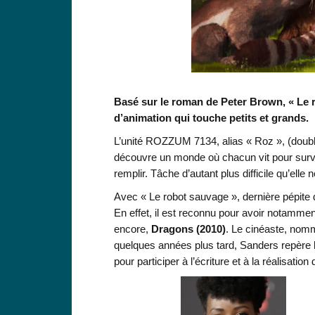
Basé sur le roman de Peter Brown, « Le ro
d’animation qui touche petits et grands.
L’unité ROZZUM 7134, alias « Roz », (doublée
découvre un monde où chacun vit pour survi
remplir. Tâche d’autant plus difficile qu’elle
Avec « Le robot sauvage », dernière pépite 
En effet, il est reconnu pour avoir notammen
encore,
Dragons
(2010)
. Le cinéaste, nomm
quelques années plus tard, Sanders repère 
pour participer à l’écriture et à la réalisatio