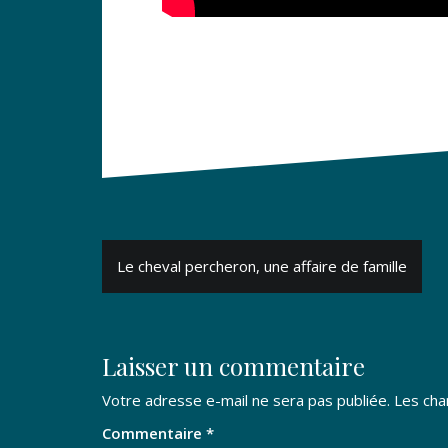
Navigation
Le cheval percheron, une affaire de famille
de
l’article
Laisser un commentaire
Votre adresse e-mail ne sera pas publiée.
Les cha
Commentaire
*