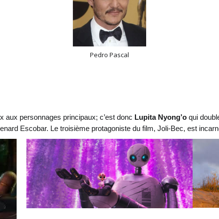
Pedro Pascal
ix aux personnages principaux; c’est donc
Lupita Nyong’o
qui doubl
enard Escobar. Le troisième protagoniste du film, Joli-Bec, est incar