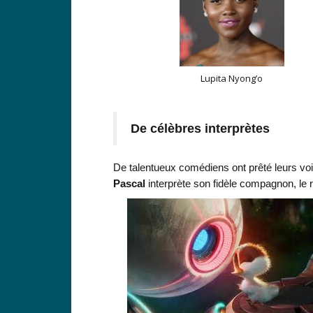
Lupita Nyong’o
De célèbres interprètes
De talentueux comédiens ont prêté leurs vo
Pascal
interprète son fidèle compagnon, le r