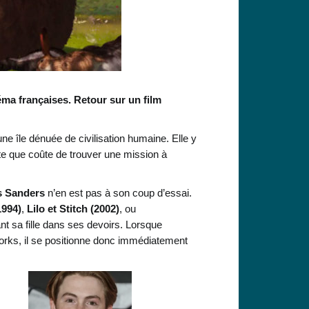
éma françaises. Retour sur un film
e île dénuée de civilisation humaine. Elle y
e que coûte de trouver une mission à
s Sanders
n’en est pas à son coup d’essai.
1994)
,
Lilo et Stitch
(2002)
, ou
nt sa fille dans ses devoirs. Lorsque
orks, il se positionne donc immédiatement