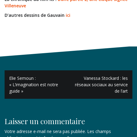
Villeneuve
D’autres dessins de Gauvain
ici
Navigation
Elie Semoun :
Vanessa Stockard : les
de
« L’imagination est notre
réseaux sociaux au service
guide »
de l’art
l’article
Laisser un commentaire
Votre adresse e-mail ne sera pas publiée.
Les champs