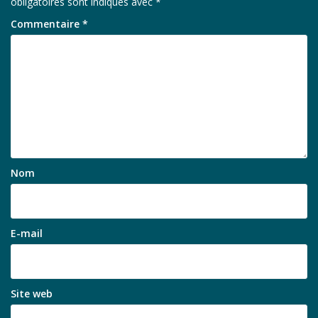
obligatoires sont indiqués avec
*
Commentaire
*
Nom
E-mail
Site web