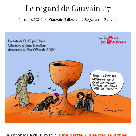
Le regard de Gauvain #7
11 mars 2024
Gauvain Salles
Le Regard de Gauvain
La chronique du film ici :
Dune partie 2, une claque signée