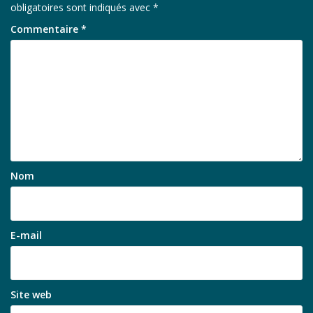
obligatoires sont indiqués avec
*
Commentaire
*
Nom
E-mail
Site web