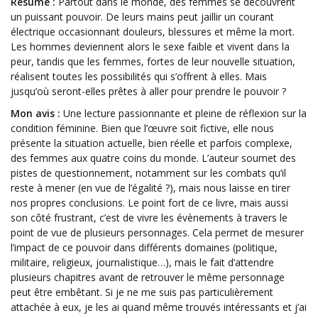
Résumé :
Partout dans le monde, des femmes se découvrent
un puissant pouvoir. De leurs mains peut jaillir un courant
électrique occasionnant douleurs, blessures et même la mort.
Les hommes deviennent alors le sexe faible et vivent dans la
peur, tandis que les femmes, fortes de leur nouvelle situation,
réalisent toutes les possibilités qui s’offrent à elles. Mais
jusqu’où seront-elles prêtes à aller pour prendre le pouvoir ?
Mon avis :
Une lecture passionnante et pleine de réflexion sur la
condition féminine. Bien que l’œuvre soit fictive, elle nous
présente la situation actuelle, bien réelle et parfois complexe,
des femmes aux quatre coins du monde. L’auteur soumet des
pistes de questionnement, notamment sur les combats qu’il
reste à mener (en vue de l’égalité ?), mais nous laisse en tirer
nos propres conclusions. Le point fort de ce livre, mais aussi
son côté frustrant, c’est de vivre les évènements à travers le
point de vue de plusieurs personnages. Cela permet de mesurer
l’impact de ce pouvoir dans différents domaines (politique,
militaire, religieux, journalistique…), mais le fait d’attendre
plusieurs chapitres avant de retrouver le même personnage
peut être embêtant. Si je ne me suis pas particulièrement
attachée à eux, je les ai quand même trouvés intéressants et j’ai