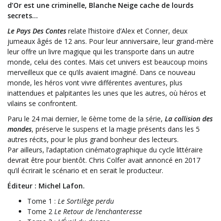
d’Or est une criminelle, Blanche Neige cache de lourds
secrets…
Le Pays Des Contes
relate l’histoire d’Alex et Conner, deux
jumeaux âgés de 12 ans. Pour leur anniversaire, leur grand-mère
leur offre un livre magique qui les transporte dans un autre
monde, celui des contes. Mais cet univers est beaucoup moins
merveilleux que ce qu’ils avaient imaginé. Dans ce nouveau
monde, les héros vont vivre différentes aventures, plus
inattendues et palpitantes les unes que les autres, où héros et
vilains se confrontent.
Paru le 24 mai dernier, le 6ème tome de la série,
La collision des
mondes
, préserve le suspens et la magie présents dans les 5
autres récits, pour le plus grand bonheur des lecteurs.
Par ailleurs, l’adaptation cinématographique du cycle littéraire
devrait être pour bientôt. Chris Colfer avait annoncé en 2017
qu’il écrirait le scénario et en serait le producteur.
Éditeur : Michel Lafon.
Tome 1 :
Le Sortilège perdu
Tome 2
Le Retour de l’enchanteresse