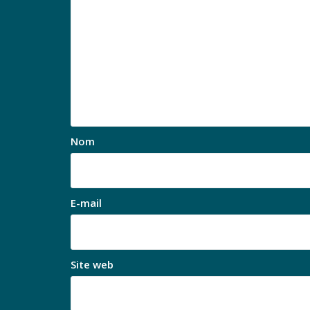
Nom
E-mail
Site web