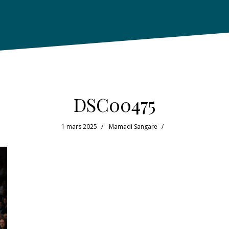
DSC00475
1 mars 2025
Mamadi Sangare