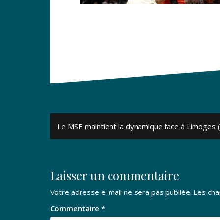
Navigation
Le MSB maintient la dynamique face à Limoges 
de
l’article
Laisser un commentaire
Votre adresse e-mail ne sera pas publiée.
Les cha
Commentaire
*