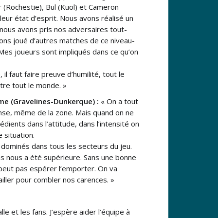
 (Rochestie), Bul (Kuol) et Cameron
 leur état d’esprit. Nous avons réalisé un
nous avons pris nos adversaires tout-
vons joué d’autres matches de ce niveau-
 Mes joueurs sont impliqués dans ce qu’on
 il faut faire preuve d’humilité, tout le
re tout le monde. »
e (Gravelines-Dunkerque) :
« On a tout
se, même de la zone. Mais quand on ne
édients dans l’attitude, dans l’intensité on
 situation.
dominés dans tous les secteurs du jeu.
s nous a été supérieure. Sans une bonne
peut pas espérer l’emporter. On va
ailler pour combler nos carences. »
e et les fans. J’espère aider l’équipe à