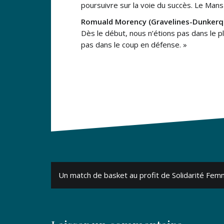
poursuivre sur la voie du succès. Le Man
Romuald Morency (Gravelines-Dunkerqu
Dès le début, nous n’étions pas dans le p
pas dans le coup en défense. »
Navigation
Un match de basket au profit de Solidarité Fe
de
l’article