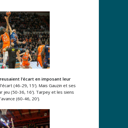
eusaient l’écart en imposant leur
l’écart (46-29, 15′). Mais Gauzin et ses
 jeu (50-36, 16′). Tarpey et les siens
’avance (60-46, 20′).