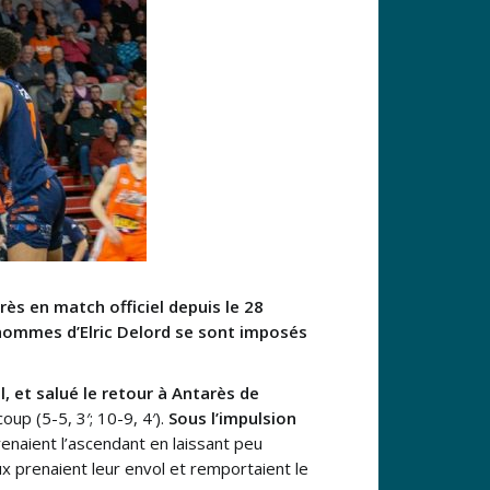
rès en match officiel depuis le 28
 hommes d’Elric Delord se sont imposés
, et salué le retour à Antarès de
up (5-5, 3′; 10-9, 4′).
Sous l’impulsion
renaient l’ascendant en laissant peu
ux prenaient leur envol et remportaient le