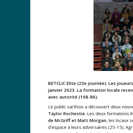
BETCLIC Elite (23e journée). Les joueur
janvier 2023. La formation locale rec
avec autorité (108-86).
Le public sarthois a découvert deux nou
Taylor Rochestie
. Les deux formations l
de McGriff et Matt Morgan
, les locaux 
d’espace à leurs adversaires (25-15). Agr