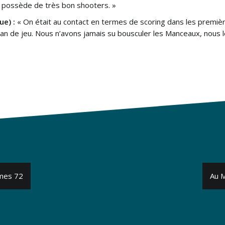
s possède de très bon shooters. »
e) :
« On était au contact en termes de scoring dans les premièr
lan de jeu. Nous n’avons jamais su bousculer les Manceaux, nous 
mmes 72
Au M