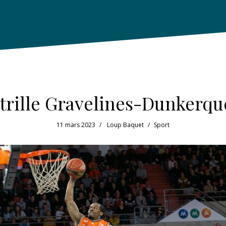
trille Gravelines-Dunkerque
11 mars 2023
Loup Baquet
Sport