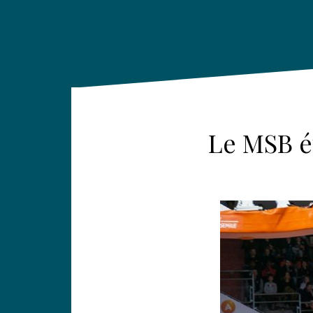
Le MSB é