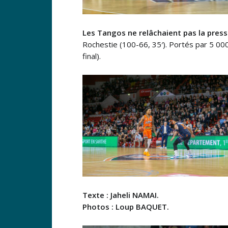
Les Tangos ne relâchaient pas la press
Rochestie (100-66, 35′). Portés par 5 000
final).
Texte : Jaheli NAMAI.
Photos : Loup BAQUET.