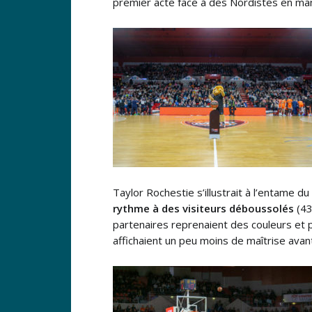
premier acte face à des Nordistes en ma
Taylor Rochestie s’illustrait à l’entame 
rythme à des visiteurs déboussolés
(43
partenaires reprenaient des couleurs et p
affichaient un peu moins de maîtrise avant