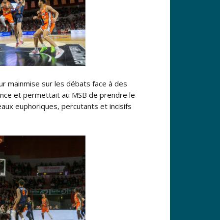
leur mainmise sur les débats face à des
stance et permettait au MSB de prendre le
eaux euphoriques, percutants et incisifs