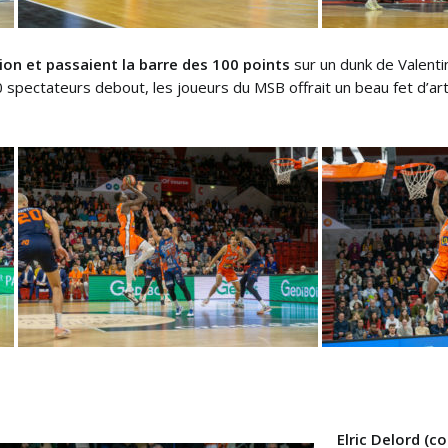
ion et passaient la barre des 100 points
sur un dunk de Valenti
 spectateurs debout, les joueurs du MSB offrait un beau fet d’art
Elric Delord (c