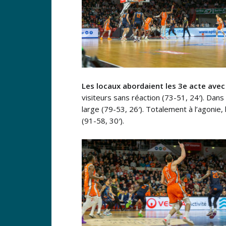
Les locaux abordaient les 3e acte avec 
visiteurs sans réaction (73-51, 24′). Dans
large (79-53, 26′). Totalement à l’agonie
(91-58, 30′).