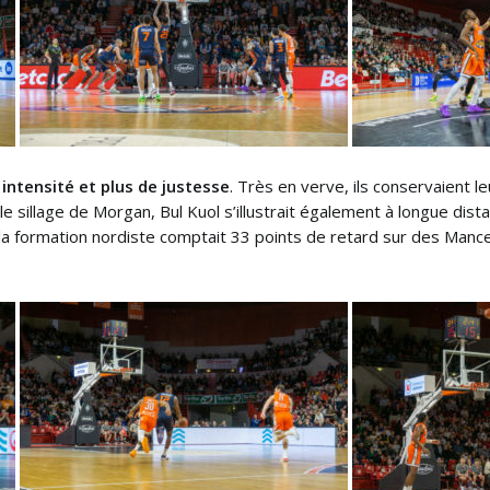
intensité et plus de justesse
. Très en verve, ils conservaient 
 le sillage de Morgan, Bul Kuol s’illustrait également à longue di
, la formation nordiste comptait 33 points de retard sur des Manc