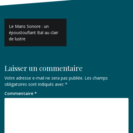
Navigation
Le Mans Sonore : un
de
époustouflant Bal au clair
de lustre
l’article
Laisser un commentaire
Votre adresse e-mail ne sera pas publiée.
Les champs
obligatoires sont indiqués avec
*
Commentaire
*