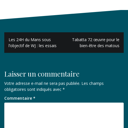
Navigation
Les 24H du Mans sous
Tabatta 72 œuvre pour le
de
l’objectif de WJ : les essais
bien-être des matous
l’article
Laisser un commentaire
Votre adresse e-mail ne sera pas publiée.
Les champs
obligatoires sont indiqués avec
*
Commentaire
*