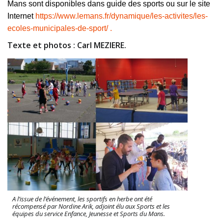
Mans sont disponibles dans guide des sports ou sur le site
Internet
https://www.lemans.fr/dynamique/les-activites/les-
ecoles-municipales-de-sport/ .
Texte et photos : Carl MEZIERE.
A l’issue de l’événement, les sportifs en herbe ont été
récompensé par Nordine Arik, adjoint élu aux Sports et les
équipes du service Enfance, Jeunesse et Sports du Mans.