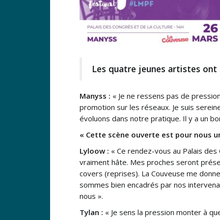
Les quatre jeunes artistes ont
Manyss :
« Je ne ressens pas de pression
promotion sur les réseaux. Je suis serein
évoluons dans notre pratique. Il y a un bo
« Cette scène ouverte est pour nous u
Lyloow :
« Ce rendez-vous au Palais des 
vraiment hâte. Mes proches seront prése
covers (reprises). La Couveuse me donne 
sommes bien encadrés par nos intervenant
nous ».
Tylan :
« Je sens la pression monter à que