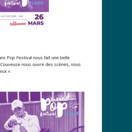
s Pop Festival nous fait une belle
 La Couveuse nous ouvre des scènes, nous
eux ».