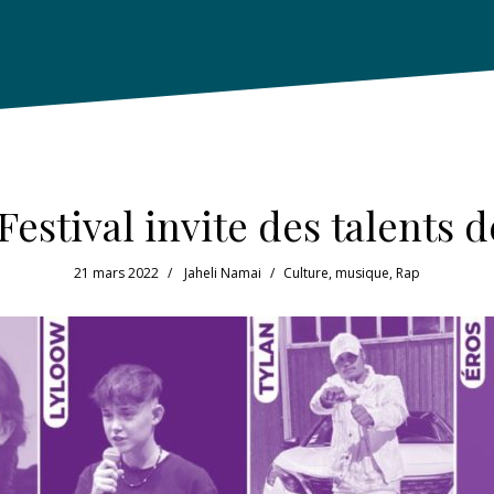
estival invite des talents 
21 mars 2022
Jaheli Namai
Culture
,
musique
,
Rap