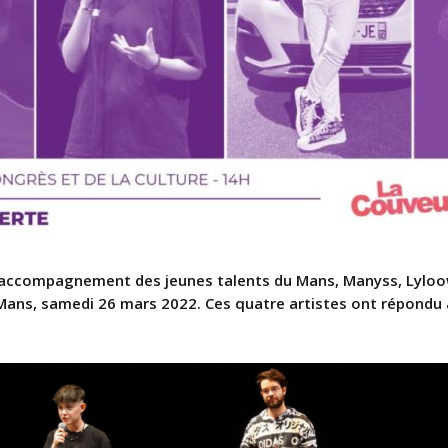
d’accompagnement des jeunes talents du Mans, Manyss, Lyloow
 Mans, samedi 26 mars 2022. Ces quatre artistes ont répondu à