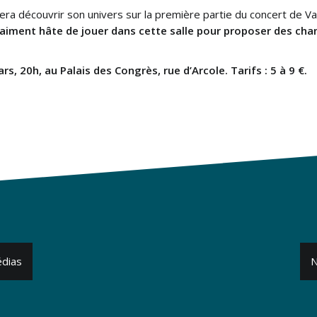
fera découvrir son univers sur la première partie du concert de Va
vraiment hâte de jouer dans cette salle pour proposer des ch
rs, 20h, au Palais des Congrès, rue d’Arcole. Tarifs : 5 à 9 €.
édias
N