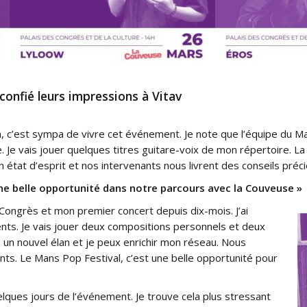
 confié leurs impressions à Vitav
, c’est sympa de vivre cet événement. Je note que l’équipe du Man
e. Je vais jouer quelques titres guitare-voix de mon répertoire.
n état d’esprit et nos intervenants nous livrent des conseils préci
ne belle opportunité dans notre parcours avec la Couveuse »
Congrès et mon premier concert depuis dix-mois. J’ai
nts. Je vais jouer deux compositions personnels et deux
un nouvel élan et je peux enrichir mon réseau. Nous
s. Le Mans Pop Festival, c’est une belle opportunité pour
lques jours de l’événement. Je trouve cela plus stressant