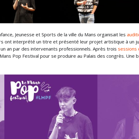
ance, Jeunesse et Sports de la ville du Mans organisait les
auditi
rs ont interprété un titre et présenté leur projet artistique à un 
n an par des intervenants professionnels. Après trois
sessions d
e Mans Pop Festival pour se produire au Palais des congrès. Une 