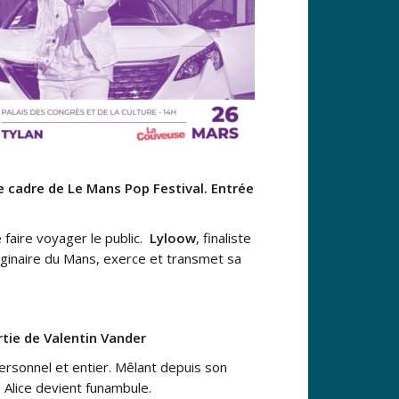
 cadre de Le Mans Pop Festival. Entrée
faire voyager le public.
Lyloow
, finaliste
iginaire du Mans, exerce et transmet sa
rtie de Valentin Vander
personnel et entier. Mêlant depuis son
 Alice devient funambule.