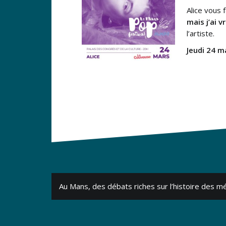
Alice vous 
mais j’ai 
l’artiste.
Jeudi 24 ma
Navigation
Au Mans, des débats riches sur l’histoire des m
de
l’article