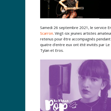
Samedi 26 septembre 2021, le service Enf
Scarron
. Vingt-six jeunes artistes amateu
retenus pour être accompagnés pendant u
quatre d’entre eux ont été invités par L
Tylan et Eros.