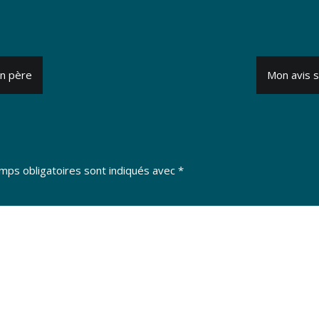
on père
Mon avis 
mps obligatoires sont indiqués avec
*