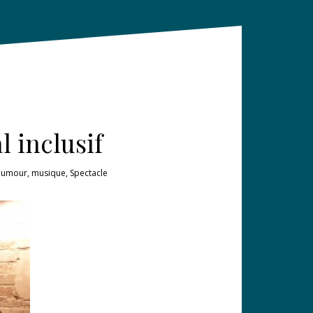
l inclusif
umour
,
musique
,
Spectacle