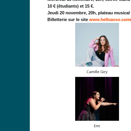
10 € (étudiants) et 15 €.
Jeudi 20 novembre, 20h, plateau musical à
Billetterie sur le site
www.helloasso.com/a
Camille Giry
Emi