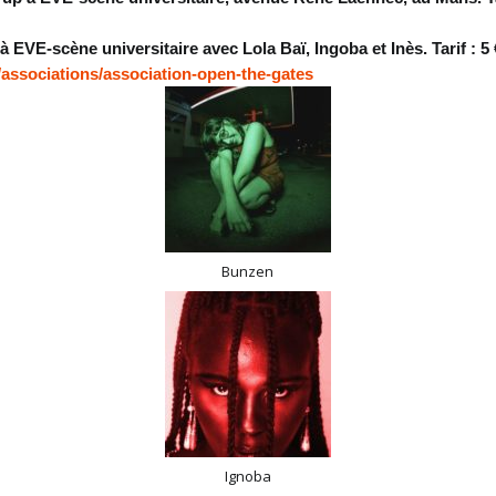
 EVE-scène universitaire avec Lola Baï, Ingoba et Inès. Tarif : 5 
ssociations/association-open-the-gates
Bunzen
Ignoba