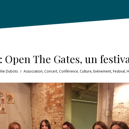
 Open The Gates, un festiva
élie Dubots
Association
,
Concert
,
Conférence
,
Culture
,
Evénement
,
Festival
,
H