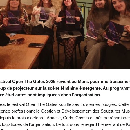
 festival Open The Gates 2025 revient au Mans pour une troisième
up de projecteur sur la scène féminine émergente. Au programme
re étudiantes sont impliquées dans l’organisation.
ea, le festival Open The Gates souffle ses troisièmes bougies. Cette 
icence professionnelle Gestion et Développement des Structures Musi
depuis le mois d’octobre, Anaëlle, Carla, Cassis et Inès se répartisse
s logistiques de l’organisation. Le tout sous le regard bienveillant de 