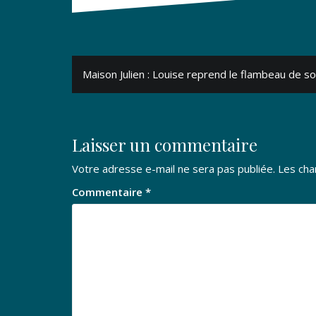
Navigation
Maison Julien : Louise reprend le flambeau de s
de
l’article
Laisser un commentaire
Votre adresse e-mail ne sera pas publiée.
Les cha
Commentaire
*