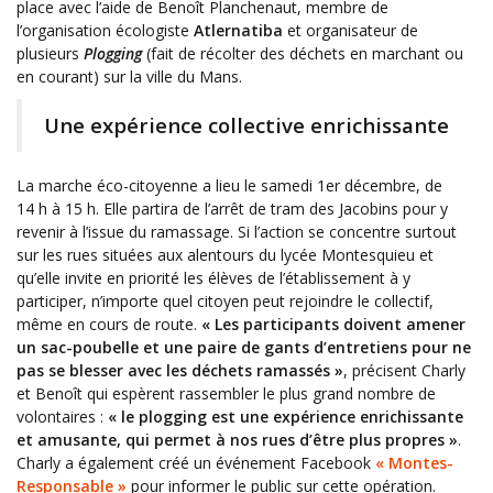
place avec l’aide de Benoît Planchenaut, membre de
l’organisation écologiste
Atlernatiba
et organisateur de
plusieurs
Plogging
(fait de récolter des déchets en marchant ou
en courant) sur la ville du Mans.
Une expérience collective enrichissante
La marche éco-citoyenne a lieu le samedi 1er décembre, de
14 h à 15 h. Elle partira de l’arrêt de tram des Jacobins pour y
revenir à l’issue du ramassage. Si l’action se concentre surtout
sur les rues situées aux alentours du lycée Montesquieu et
qu’elle invite en priorité les élèves de l’établissement à y
participer, n’importe quel citoyen peut rejoindre le collectif,
même en cours de route.
« Les participants doivent amener
un sac-poubelle et une paire de gants d’entretiens pour ne
pas se blesser avec les déchets ramassés »
, précisent Charly
et Benoît qui espèrent rassembler le plus grand nombre de
volontaires :
« le plogging est une expérience enrichissante
et amusante, qui permet à nos rues d’être plus propres »
.
Charly a également créé un événement Facebook
« Montes-
Responsable »
pour informer le public sur cette opération.