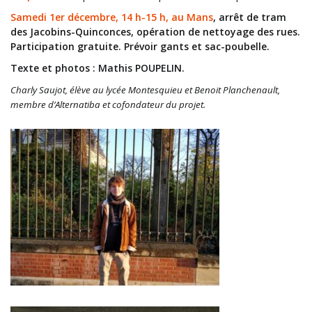
Samedi 1er décembre, 14 h-15 h, au Mans
, arrêt de tram
des Jacobins-Quinconces, opération de nettoyage des rues.
Participation gratuite. Prévoir gants et sac-poubelle.
Texte et photos : Mathis POUPELIN.
Charly Saujot, élève au lycée Montesquieu et Benoit Planchenault,
membre d’Alternatiba et cofondateur du projet.