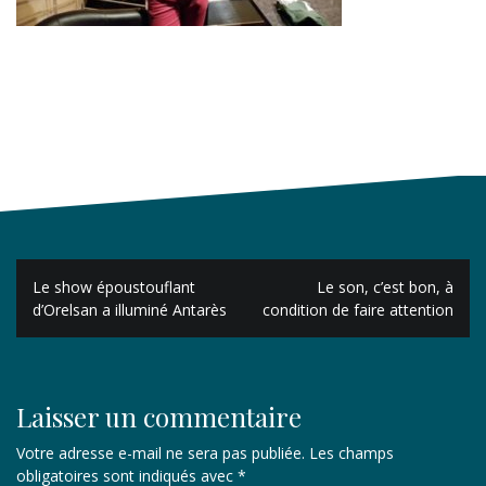
Navigation
Le show époustouflant
Le son, c’est bon, à
de
d’Orelsan a illuminé Antarès
condition de faire attention
l’article
Laisser un commentaire
Votre adresse e-mail ne sera pas publiée.
Les champs
obligatoires sont indiqués avec
*