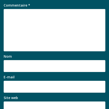
Commentaire
*
Nom
E-mail
Site web