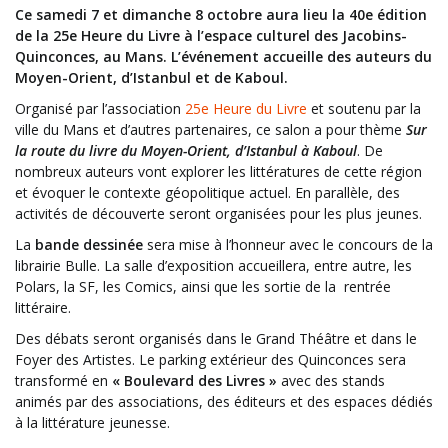
Ce samedi 7 et dimanche 8 octobre aura lieu la 40e édition
de la 25e Heure du Livre à l’espace culturel des Jacobins-
Quinconces, au Mans. L’événement accueille des auteurs du
Moyen-Orient, d’Istanbul et de Kaboul.
Organisé par l’association
25e Heure du Livre
et soutenu par la
ville du Mans et d’autres partenaires, ce salon a pour thème
Sur
la route du livre du Moyen-Orient, d’Istanbul à Kaboul
. De
nombreux auteurs vont explorer les littératures de cette région
et évoquer le contexte géopolitique actuel. En parallèle, des
activités de découverte seront organisées pour les plus jeunes.
La
bande dessinée
sera mise à l’honneur avec le concours de la
librairie Bulle. La salle d’exposition accueillera, entre autre, les
Polars, la SF, les Comics, ainsi que les sortie de la rentrée
littéraire.
Des débats seront organisés dans le Grand Théâtre et dans le
Foyer des Artistes. Le parking extérieur des Quinconces sera
transformé en
« Boulevard des Livres »
avec des stands
animés par des associations, des éditeurs et des espaces dédiés
à la littérature jeunesse.