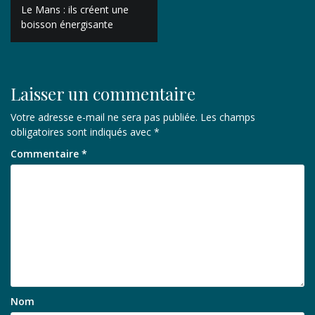
Navigation
Le Mans : ils créent une
de
boisson énergisante
l’article
Laisser un commentaire
Votre adresse e-mail ne sera pas publiée.
Les champs
obligatoires sont indiqués avec
*
Commentaire
*
Nom