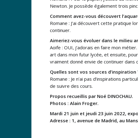
Newton. Je possède également trois pincea
Comment avez-vous découvert l’aquare
Romane : J’ai découvert cette pratique lor
continuer.
Aimeriez-vous évoluer dans le milieu ar
Aoife : OUI, j’adorais en faire mon métie
art dans mon futur lycée, et ensuite, po
vraiment donné envie de continuer dans c
Quelles sont vos sources d’inspiration 
Romane : Je n’ai pas d’inspirations particu
de suivre des cours.
Propos recueillis par Noé DINOCHAU.
Photos : Alain Froger.
Mardi 21 juin et jeudi 23 juin 2022, ex
Adresse : 1, avenue de Madrid, au Mans.