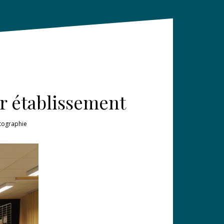
ur établissement
tographie