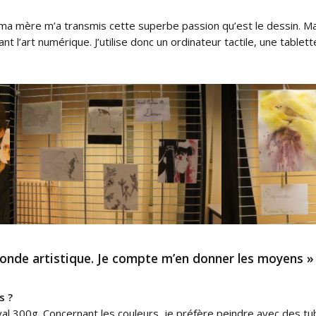
ar ma mère m’a transmis cette superbe passion qu’est le dessin. M
ant l’art numérique. J’utilise donc un ordinateur tactile, une table
 monde artistique. Je compte m’en donner les moyens »
s ?
tval 300g. Concernant les couleurs, je préfère peindre avec des 