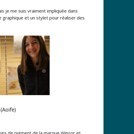
ais je me suis vraiment impliquée dans
tte graphique et un stylet pour réaliser des
(Aoife)
tubes de pigment de la marque Winsor et