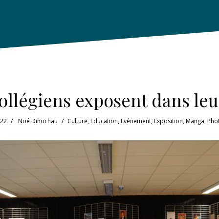
ollégiens exposent dans le
022
Noé Dinochau
Culture
,
Education
,
Evénement
,
Exposition
,
Manga
,
Pho