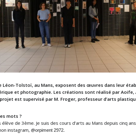
ge Léon-Tolstoï, au Mans, exposent des œuvres dans leur étab
rique et photographie. Les créations sont réalisé par
Aoife,
 projet est supervisé par M. Froger, professeur d’arts plastiq
es mots ?
uis élève de 3ème. Je suis des cours d’arts au Mans depuis cinq a
mon instagram, @
orpiment 2972.