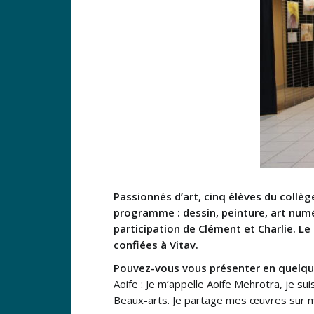
Passionnés d’art, cinq élèves du collè
programme : dessin, peinture, art numé
participation de Clément et Charlie. Le
confiées à Vitav.
Pouvez-vous vous présenter en quelqu
Aoife : Je m’appelle Aoife Mehrotra, je s
Beaux-arts. Je partage mes œuvres sur 