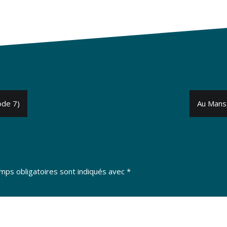
ode 7)
Au Mans,
mps obligatoires sont indiqués avec
*