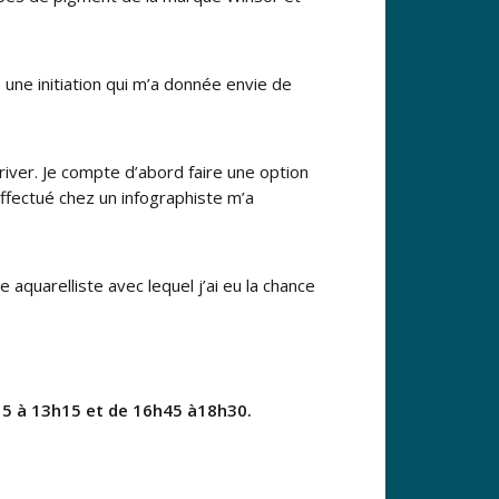
e une initiation qui m’a donnée envie de
river. Je compte d’abord faire une option
ffectué chez un infographiste m’a
e aquarelliste avec lequel j’ai eu la chance
h15 à 13h15 et de 16h45 à18h30.