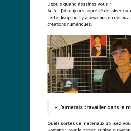
Depuis quand dessinez vous ?
Aoife : J’ai toujours apprécié dessiner c
cette discipline il y a deux ans en découvr
créations numériques.
« J’aimerais travailler dans le
Quels sortes de matériaux utilisez-vou
Romane : Pour le papier, j’utilise du Mon