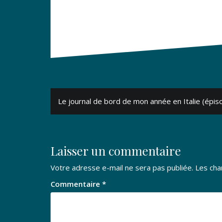
Navigation
Le journal de bord de mon année en Italie (épis
de
l’article
Laisser un commentaire
Votre adresse e-mail ne sera pas publiée.
Les cha
Commentaire
*