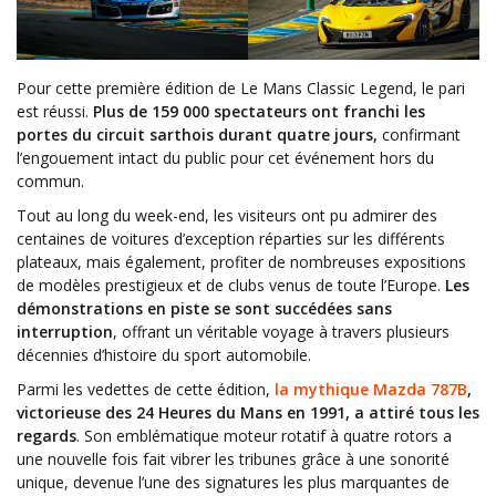
Pour cette première édition de Le Mans Classic Legend, le pari
est réussi.
Plus de 159 000 spectateurs ont franchi les
portes du circuit sarthois durant quatre jours,
confirmant
l’engouement intact du public pour cet événement hors du
commun.
Tout au long du week-end, les visiteurs ont pu admirer des
centaines de voitures d’exception réparties sur les différents
plateaux, mais également, profiter de nombreuses expositions
de modèles prestigieux et de clubs venus de toute l’Europe.
Les
démonstrations en piste se sont succédées sans
interruption
, offrant un véritable voyage à travers plusieurs
décennies d’histoire du sport automobile.
Parmi les vedettes de cette édition,
la mythique Mazda 787B
,
victorieuse des 24 Heures du Mans en 1991, a attiré tous les
regards
. Son emblématique moteur rotatif à quatre rotors a
une nouvelle fois fait vibrer les tribunes grâce à une sonorité
unique, devenue l’une des signatures les plus marquantes de