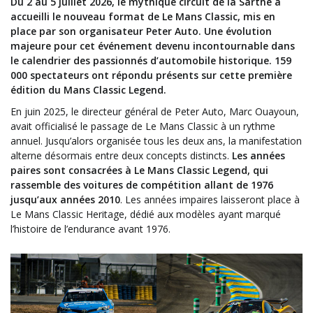
Du 2 au 5 juillet 2026, le mythique circuit de la Sarthe a
accueilli le nouveau format de Le Mans Classic, mis en
place par son organisateur Peter Auto. Une évolution
majeure pour cet événement devenu incontournable dans
le calendrier des passionnés d’automobile historique. 159
000 spectateurs ont répondu présents sur cette première
édition du Mans Classic Legend.
En juin 2025, le directeur général de Peter Auto, Marc Ouayoun,
avait officialisé le passage de Le Mans Classic à un rythme
annuel. Jusqu’alors organisée tous les deux ans, la manifestation
alterne désormais entre deux concepts distincts.
Les années
paires sont consacrées à Le Mans Classic Legend, qui
rassemble des voitures de compétition allant de 1976
jusqu’aux années 2010
. Les années impaires laisseront place à
Le Mans Classic Heritage, dédié aux modèles ayant marqué
l’histoire de l’endurance avant 1976.